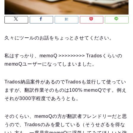
久々にツールのお話をちょっとさせてください。
私はすっかり、memoQ >>>>>>>>> Tradosくらいの
memoQユーザーになってしまいました。
Trados納品案件があるのでTradosも並行して使ってい
ますが、翻訳作業そのものは100% memoQです。例え
それが3000字程度であろうとも。
そのくらい、memoQの方が翻訳者フレンドリーだと思
うので、Tradosのみを愛している（そうせざるを得な
い）方も、一度是非memoQに浮気してみてほしいと強