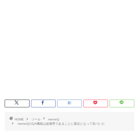
HOME
ツール
memoQ
memoQのQA機能は超優秀であることに最近になって気づいた