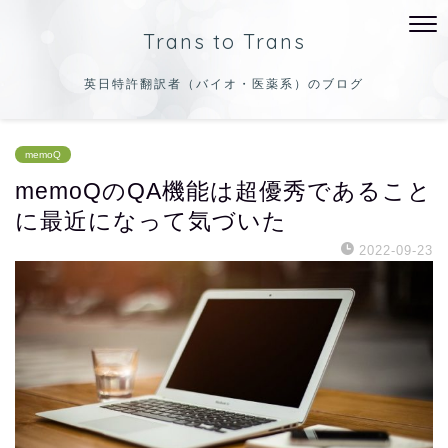
Trans to Trans
英日特許翻訳者（バイオ・医薬系）のブログ
memoQ
memoQのQA機能は超優秀であること
に最近になって気づいた
2022-09-23