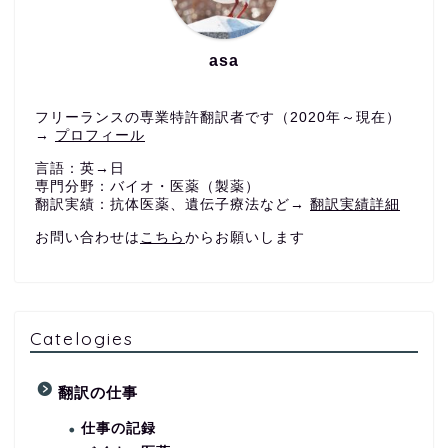
asa
フリーランスの専業特許翻訳者です（2020年～現在）
→
プロフィール
言語：英→日
専門分野：バイオ・医薬（製薬）
翻訳実績：抗体医薬、遺伝子療法など→
翻訳実績詳細
お問い合わせは
こちら
からお願いします
Catelogies
翻訳の仕事
仕事の記録