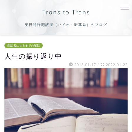
Trans to Trans
英日特許翻訳者（バイオ・医薬系）のブログ
翻訳者になるまでの記録
人生の振り返り中
2018-01-17
/
2022-01-22