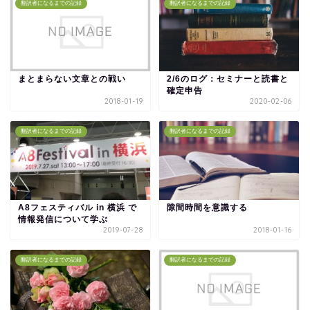
翻訳者になるまでの記録
翻訳者になるまでの記録
まとまらない文章との戦い
2/6のログ：セミナーと読書と
確定申告
2018-01-19
2020-02-06
翻訳者になるまでの記録
翻訳者になるまでの記録
A8フェスティバル in 横浜 で
隙間時間を意識する
情報発信について学ぶ
2019-07-28
2018-01-16
翻訳者になるまでの記録
翻訳者になるまでの記録