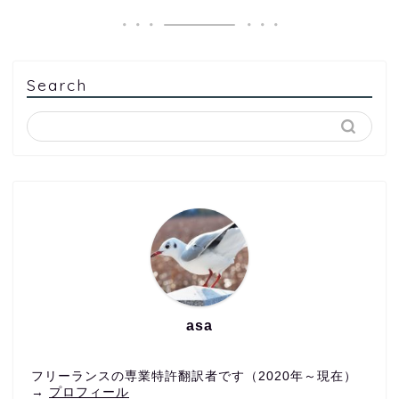
Search
asa
フリーランスの専業特許翻訳者です（2020年～現在）
→
プロフィール