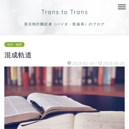
Trans to Trans
英日特許翻訳者（バイオ・医薬系）のブログ
化学・物理
混成軌道
2018-02-19
/
2019-05-20