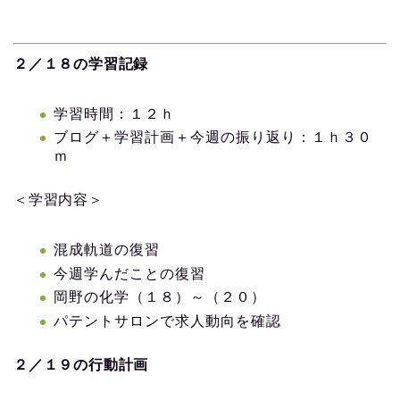
２／１８の学習記録
学習時間：１２ｈ
ブログ＋学習計画＋今週の振り返り：１ｈ３０
ｍ
＜学習内容＞
混成軌道の復習
今週学んだことの復習
岡野の化学（１８）～（２０）
パテントサロンで求人動向を確認
２／１９の行動計画