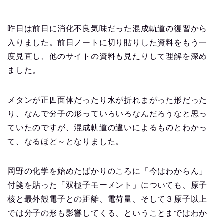
昨日は前日に消化不良気味だった混成軌道の復習から
入りました。前日ノートに切り貼りした資料をもう一
度見直し、他のサイトの資料も見たりして理解を深め
ました。
メタンが正四面体だったり水が折れまがった形だった
り、なんで分子の形っていろいろなんだろうなと思っ
ていたのですが、混成軌道の違いによるものとわかっ
て、なるほど～となりました。
岡野の化学を始めたばかりのころに「今はわからん」
付箋を貼った「双極子モーメント」についても、原子
核と最外殻電子との距離、電荷量、そして３原子以上
では分子の形も影響してくる、ということまではわか