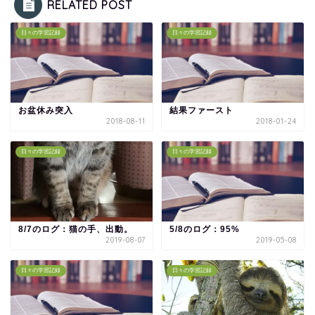
RELATED POST
日々の学習記録
日々の学習記録
お盆休み突入
結果ファースト
2018-08-11
2018-01-24
日々の学習記録
日々の学習記録
8/7のログ：猫の手、出動。
5/8のログ：95%
2019-08-07
2019-05-08
日々の学習記録
日々の学習記録