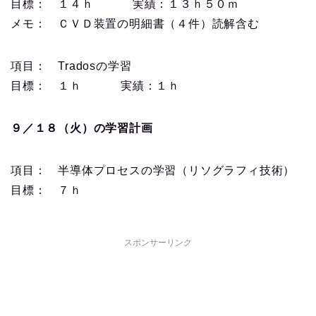
目標： １４ｈ 実績：１３ｈ５０ｍ
メモ： ＣＶＤ装置の明細書（４件）読解含む
項目： Tradosの学習
目標： １ｈ 実績：１ｈ
９／１８（火）の学習計画
項目： 半導体プロセスの学習（リソグラフィ技術）
目標： ７ｈ
スポンサーリンク