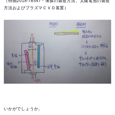
（特開2018-76547・薄膜の製造方法、太陽電池の製造
方法およびプラズマＣＶＤ装置）
いかがでしょうか。