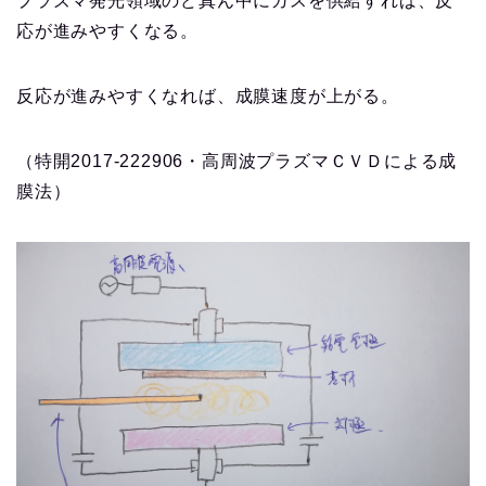
プラズマ発光領域のど真ん中にガスを供給すれば、反
応が進みやすくなる。
反応が進みやすくなれば、成膜速度が上がる。
（特開2017-222906・高周波プラズマＣＶＤによる成
膜法）