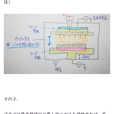
法）
その２。