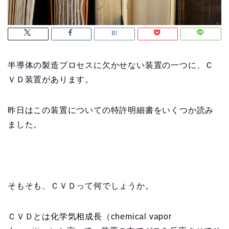
半導体の製造プロセスに欠かせない装置の一つに、Ｃ
ＶＤ装置があります。
昨日はこの装置についての特許明細書をいくつか読み
ました。
そもそも、ＣＶＤって何でしょうか。
ＣＶＤとは化学気相成長（chemical vapor