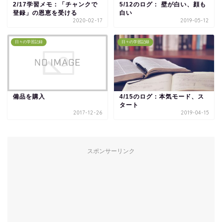
2/17学習メモ：「チャンクで
5/12のログ： 壁が白い、顔も
登録」の恩恵を受ける
白い
2020-02-17
2019-05-12
日々の学習記録
日々の学習記録
備品を購入
4/15のログ：本気モード、ス
タート
2017-12-26
2019-04-15
スポンサーリンク