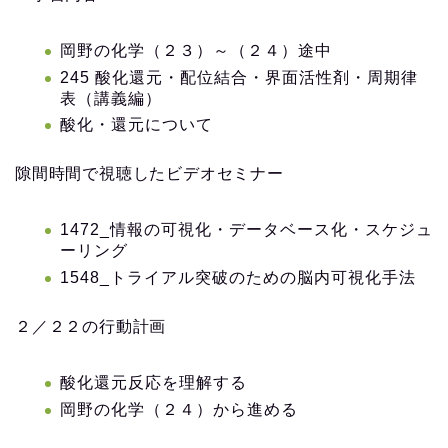
岡野の化学（２３）～（２４）途中
245 酸化還元・配位結合・界面活性剤・周期律
表（講義編）
酸化・還元について
隙間時間で視聴したビデオセミナー
1472_情報の可視化・データベース化・スケジュ
ーリング
1548_トライアル突破のための脳内可視化手法
２／２２の行動計画
酸化還元反応を理解する
岡野の化学（２４）から進める