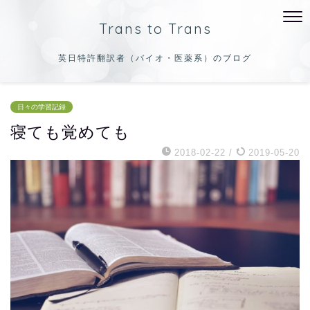
Trans to Trans
英日特許翻訳者（バイオ・医薬系）のブログ
日々の学習記録
寝ても覚めても
2018-02-22
/
2019-05-20