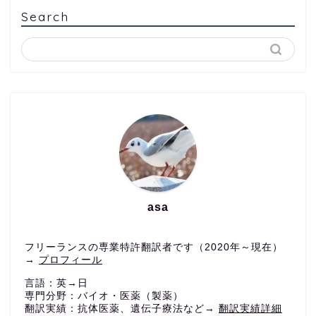
Search
asa
フリーランスの専業特許翻訳者です（2020年～現在）
→
プロフィール
言語：英→日
専門分野：バイオ・医薬（製薬）
翻訳実績：抗体医薬、遺伝子療法など→
翻訳実績詳細