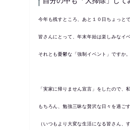
自分の中も「大掃除」して
今年も残すところ、あと１０日ちょっと
皆さんにとって、年末年始は楽しみなイ
それとも憂鬱な「強制イベント」ですか
「実家に帰りません宣言」をしたので、
もちろん、勉強三昧な贅沢な日々を過ご
（いつもより大変な生活になる皆さん、