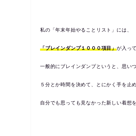
私の「年末年始やることリスト」には、
「ブレインダンプ１０００項目」
が入っ
一般的にブレインダンプというと、思い
５分とか時間を決めて、とにかく手を止
自分でも思っても見なかった新しい着想