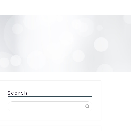
Search