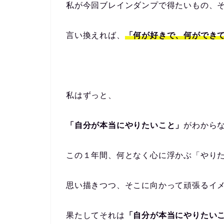
私が今回ブレインダンプで得たいもの、
言い換えれば、
「何が好きで、何ができ
私はずっと、
「自分が本当にやりたいこと」
がわから
この１年間、何となく心に浮かぶ「やり
思い描きつつ、そこに向かって頑張るイ
果たしてそれは
「自分が本当にやりたい