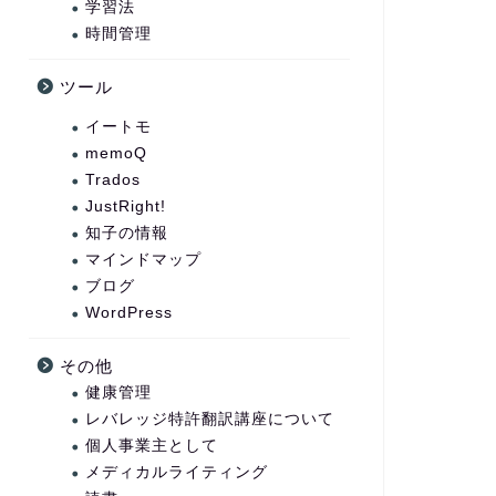
学習法
時間管理
ツール
イートモ
memoQ
Trados
JustRight!
知子の情報
マインドマップ
ブログ
WordPress
その他
健康管理
レバレッジ特許翻訳講座について
個人事業主として
メディカルライティング