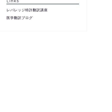
Links
レバレッジ特許翻訳講座
医学翻訳ブログ