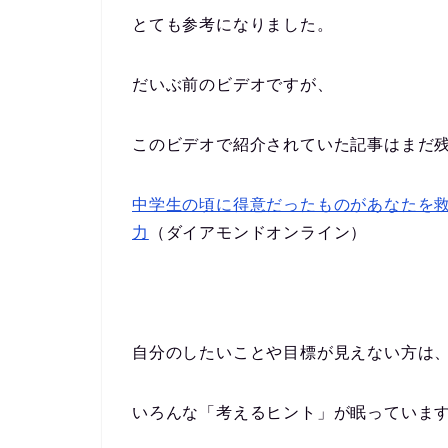
とても参考になりました。
だいぶ前のビデオですが、
このビデオで紹介されていた記事はまだ
中学生の頃に得意だったものがあなたを救
力
（ダイアモンドオンライン）
自分のしたいことや目標が見えない方は
いろんな「考えるヒント」が眠っていま