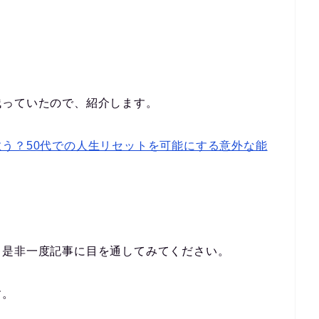
残っていたので、紹介します。
う？50代での人生リセットを可能にする意外な能
、是非一度記事に目を通してみてください。
す。