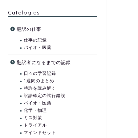
Catelogies
翻訳の仕事
仕事の記録
バイオ・医薬
翻訳者になるまでの記録
日々の学習記録
1週間のまとめ
特許を読み解く
訳語確定の試行錯誤
バイオ・医薬
化学・物理
ミス対策
トライアル
マインドセット