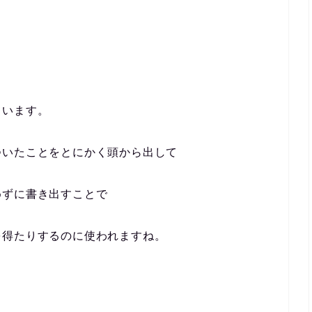
ています。
ついたことをとにかく頭から出して
めずに書き出すことで
を得たりするのに使われますね。