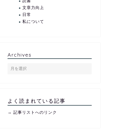
読書
文章力向上
日常
私について
Archives
よく読まれている記事
→ 記事リストへのリンク