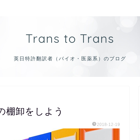
Trans to Trans
英日特許翻訳者（バイオ・医薬系）のブログ
の棚卸をしよう
2018-12-19