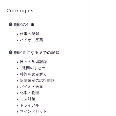
Catelogies
翻訳の仕事
仕事の記録
バイオ・医薬
翻訳者になるまでの記録
日々の学習記録
1週間のまとめ
特許を読み解く
訳語確定の試行錯誤
バイオ・医薬
化学・物理
ミス対策
トライアル
マインドセット