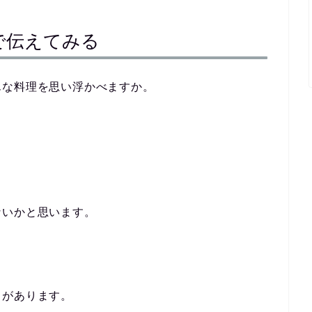
で伝えてみる
んな料理を思い浮かべますか。
ないかと思います。
とがあります。