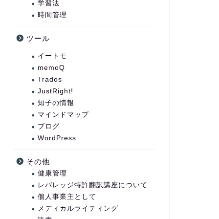
学習法
時間管理
ツール
イートモ
memoQ
Trados
JustRight!
知子の情報
マインドマップ
ブログ
WordPress
その他
健康管理
レバレッジ特許翻訳講座について
個人事業主として
メディカルライティング