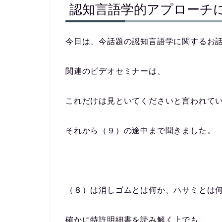
認知言語学的アプローチ
今日は、今話題の認知言語学に関するお
関連のビデオセミナーは、
これだけは見といてくださいと言われて
それから（９）の途中まで聞きました。
（８）は消しゴムとは何か、ハサミとは
確かに特許明細書を読み解く上でも、