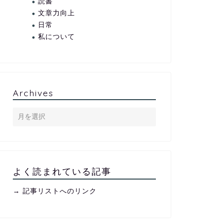
読書
文章力向上
日常
私について
Archives
よく読まれている記事
→ 記事リストへのリンク