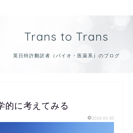
Trans to Trans
英日特許翻訳者（バイオ・医薬系）のブログ
学的に考えてみる
2019-03-30