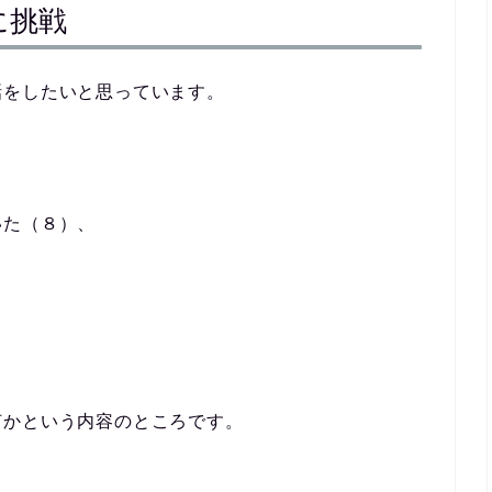
に挑戦
話をしたいと思っています。
いた（８）、
何かという内容のところです。