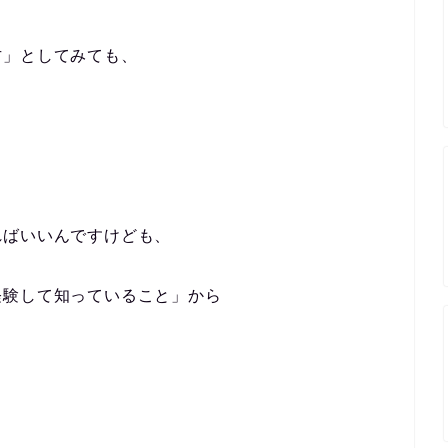
方」としてみても、
。
ればいいんですけども、
経験して知っていること」から