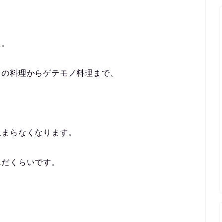
た。
台の料理からゲテモノ料理まで、
止まらなくなります。
んだくらいです。