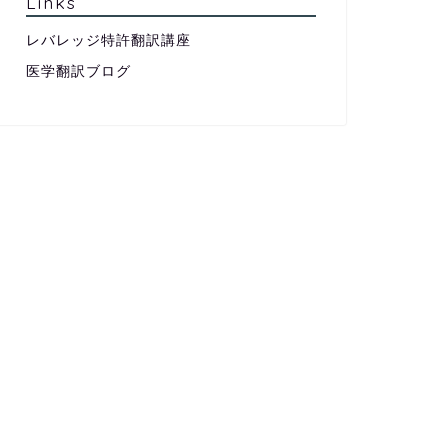
Links
レバレッジ特許翻訳講座
医学翻訳ブログ