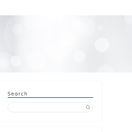
Search