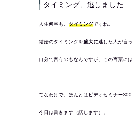
タイミング、逃しました
人生何事も、
タイミング
ですね。
結婚のタイミングを
盛大に
逃した人が言
自分で言うのもなんですが、この言葉に
てなわけで、ほんとはビデオセミナー30
今日は書きます（話します）。