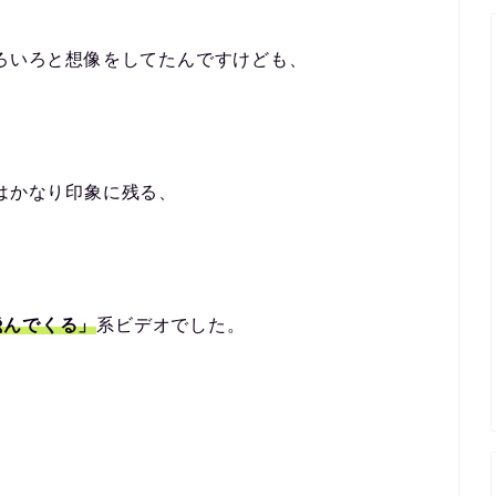
いろいろと想像をしてたんですけども、
にはかなり印象に残る、
飛んでくる」
系ビデオでした。