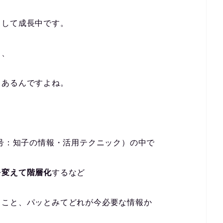
として成長中です。
て、
もあるんですよね。
8号：知子の情報・活用テクニック）の中で
を変えて階層化
するなど
く
こと、パッとみてどれが今必要な情報か