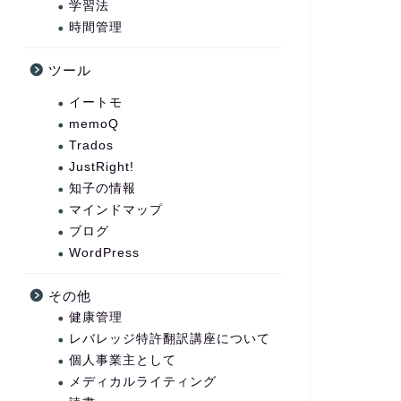
学習法
時間管理
ツール
イートモ
memoQ
Trados
JustRight!
知子の情報
マインドマップ
ブログ
WordPress
その他
健康管理
レバレッジ特許翻訳講座について
個人事業主として
メディカルライティング