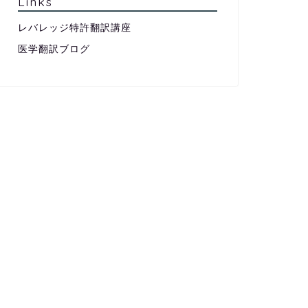
Links
レバレッジ特許翻訳講座
医学翻訳ブログ