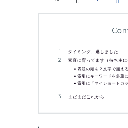
Con
タイミング、逃しました
素直に育ってます（持ち主に
表題の頭を２文字で揃え
索引にキーワードを多重
索引に「マイショートカ
まだまだこれから