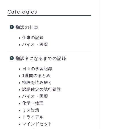
Catelogies
翻訳の仕事
仕事の記録
バイオ・医薬
翻訳者になるまでの記録
日々の学習記録
1週間のまとめ
特許を読み解く
訳語確定の試行錯誤
バイオ・医薬
化学・物理
ミス対策
トライアル
マインドセット