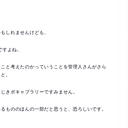
かもしれませんけども、
ですよね。
なこと考えたのかっていうことを管理人さんがさら
、と。
まじきボキャブラリーですみません。
いるもののほんの一部だと思うと、恐ろしいです。