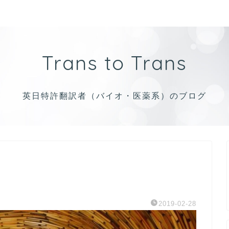
Trans to Trans
英日特許翻訳者（バイオ・医薬系）のブログ
。
2019-02-28