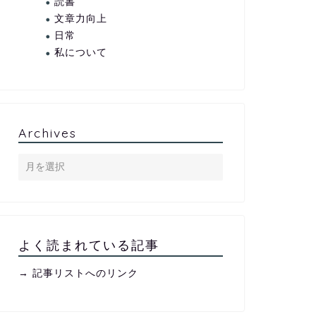
読書
文章力向上
日常
私について
Archives
よく読まれている記事
→ 記事リストへのリンク