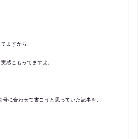
ってますから、
は実感こもってますよ。
00号に合わせて書こうと思っていた記事を、