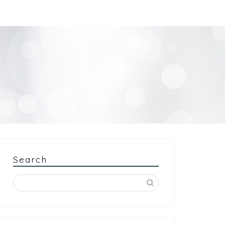
Search