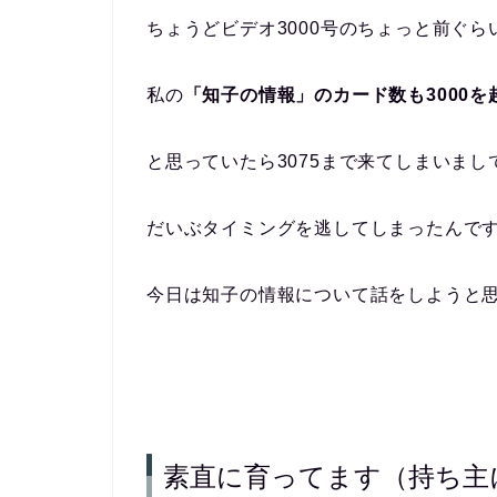
ちょうどビデオ3000号のちょっと前ぐら
私の
「知子の情報」のカード数も3000を
と思っていたら3075まで来てしまいまし
だいぶタイミングを逃してしまったんで
今日は知子の情報について話をしようと
素直に育ってます（持ち主