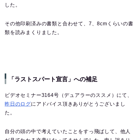
した。
その他印刷済みの書類と合わせて、7、8cmくらいの書
類を読みまくりました。
「ラストスパート宣言」への補足
ビデオセミナー3164号（デュアラーのススメ）にて、
昨日のログ
にアドバイス頂きありがとうございまし
た。
自分の頭の中で考えていたことをすっ飛ばして、他人