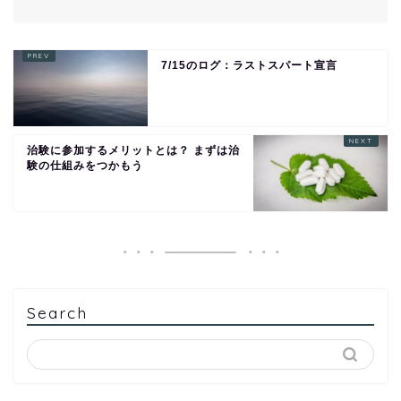
7/15のログ：ラストスパート宣言
治験に参加するメリットとは？ まずは治
験の仕組みをつかもう
Search