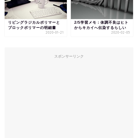
リビングラジカルポリマーと
2/5学習メモ：体調不良はヒト
ブロックポリマーの明細書
からキカイへ伝染するらしい
2020-01-21
2020-02-05
スポンサーリンク