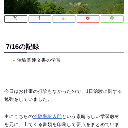
7/16の記録
治験関連文書の学習
今日はお仕事の打診もなかったので、1日治験に関する
勉強をしていました。
主にこちらの
治験翻訳入門
という素晴らしい学習教材
を元に、出てくる書類を印刷して要点をまとめていま