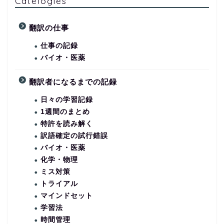
Catelogies
翻訳の仕事
仕事の記録
バイオ・医薬
翻訳者になるまでの記録
日々の学習記録
1週間のまとめ
特許を読み解く
訳語確定の試行錯誤
バイオ・医薬
化学・物理
ミス対策
トライアル
マインドセット
学習法
時間管理