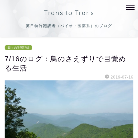
Trans to Trans
英日特許翻訳者（バイオ・医薬系）のブログ
日々の学習記録
7/16のログ：鳥のさえずりで目覚め
る生活
2019-07-16