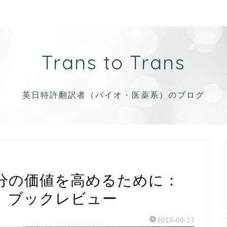
Trans to Trans
英日特許翻訳者（バイオ・医薬系）のブログ
分の価値を高めるために：
」ブックレビュー
2019-09-17