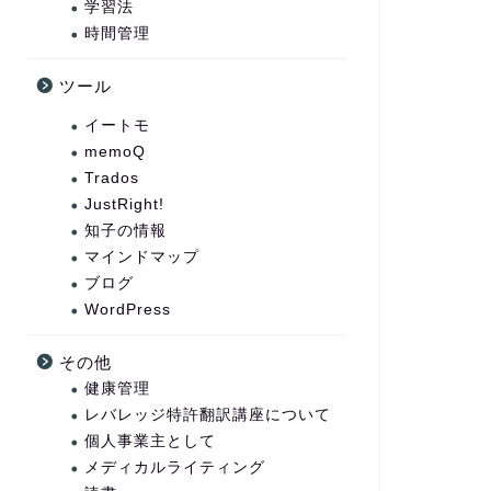
学習法
時間管理
ツール
イートモ
memoQ
Trados
JustRight!
知子の情報
マインドマップ
ブログ
WordPress
その他
健康管理
レバレッジ特許翻訳講座について
個人事業主として
メディカルライティング