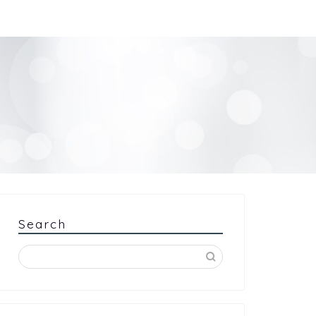
Search