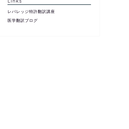
Links
レバレッジ特許翻訳講座
医学翻訳ブログ