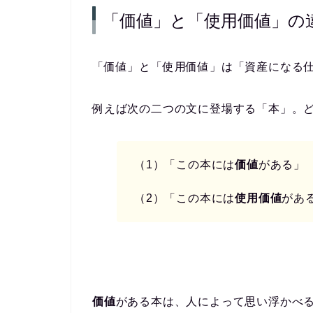
「価値」と「使用価値」の
「価値」と「使用価値」は「資産になる
例えば次の二つの文に登場する「本」。
（1）「この本には
価値
がある」
（2）「この本には
使用価値
があ
価値
がある本は、人によって思い浮かべ