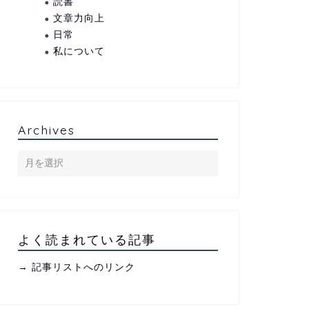
読書
文章力向上
日常
私について
Archives
よく読まれている記事
→ 記事リストへのリンク