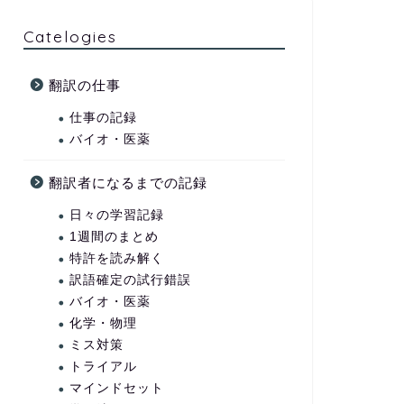
Catelogies
翻訳の仕事
仕事の記録
バイオ・医薬
翻訳者になるまでの記録
日々の学習記録
1週間のまとめ
特許を読み解く
訳語確定の試行錯誤
バイオ・医薬
化学・物理
ミス対策
トライアル
マインドセット