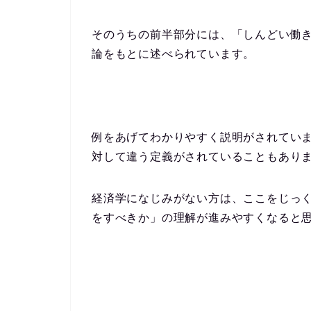
そのうちの前半部分には、「しんどい働
論をもとに述べられています。
例をあげてわかりやすく説明がされてい
対して違う定義がされていることもあり
経済学になじみがない方は、ここをじっ
をすべきか」の理解が進みやすくなると