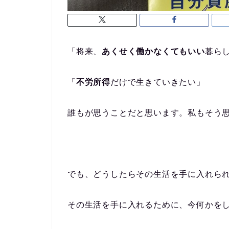
「将来、
あくせく働かなくてもいい
暮ら
「
不労所得
だけで生きていきたい」
誰もが思うことだと思います。私もそう
でも、どうしたらその生活を手に入れら
その生活を手に入れるために、今何かを