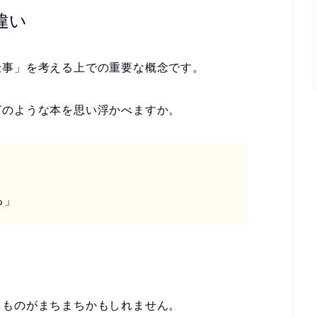
違い
仕事」を考える上での重要な概念です。
どのような本を思い浮かべますか。
る」
るものがまちまちかもしれません。