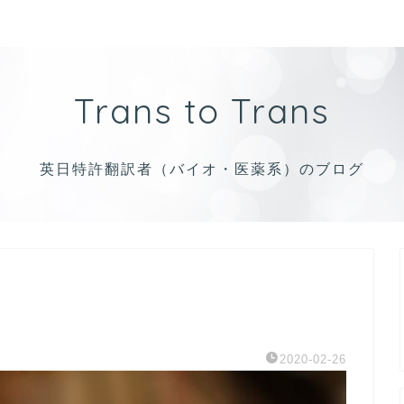
Trans to Trans
英日特許翻訳者（バイオ・医薬系）のブログ
2020-02-26