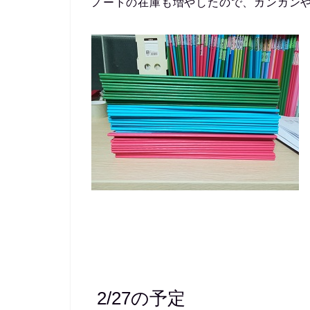
ノートの在庫も増やしたので、ガンガン
2/27の予定