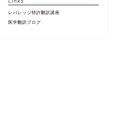
Links
レバレッジ特許翻訳講座
医学翻訳ブログ