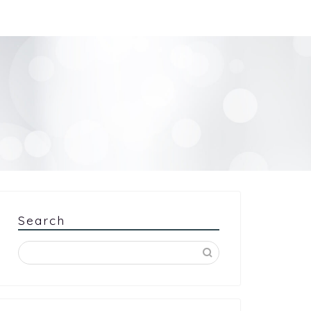
Search