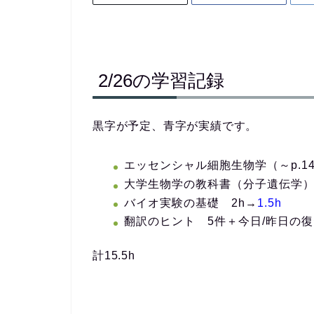
2/26の学習記録
黒字が予定、青字が実績です。
エッセンシャル細胞生物学（～p.14
大学生物学の教科書（分子遺伝学）(～p
バイオ実験の基礎 2h→
1.5h
翻訳のヒント 5件＋今日/昨日の復
計15.5h