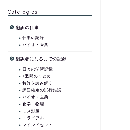
Catelogies
翻訳の仕事
仕事の記録
バイオ・医薬
翻訳者になるまでの記録
日々の学習記録
1週間のまとめ
特許を読み解く
訳語確定の試行錯誤
バイオ・医薬
化学・物理
ミス対策
トライアル
マインドセット