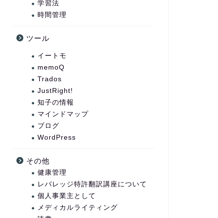
学習法
時間管理
ツール
イートモ
memoQ
Trados
JustRight!
知子の情報
マインドマップ
ブログ
WordPress
その他
健康管理
レバレッジ特許翻訳講座について
個人事業主として
メディカルライティング