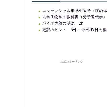
エッセンシャル細胞生物学（膜の構造
大学生物学の教科書（分子遺伝学）(～
バイオ実験の基礎 2h
翻訳のヒント 5件＋今日/昨日の復習
スポンサーリンク