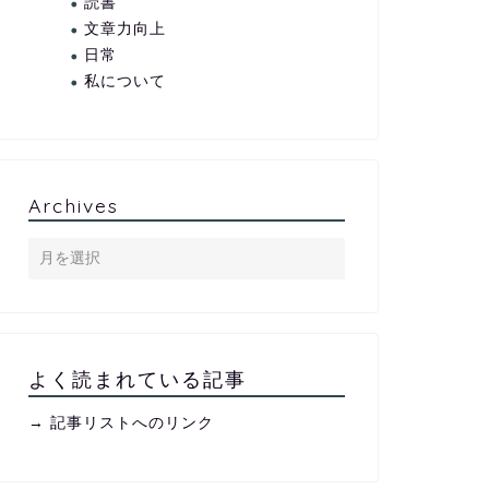
読書
文章力向上
日常
私について
Archives
よく読まれている記事
→ 記事リストへのリンク