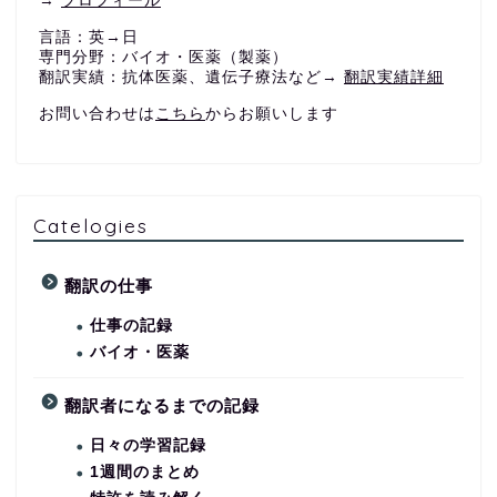
→
プロフィール
言語：英→日
専門分野：バイオ・医薬（製薬）
翻訳実績：抗体医薬、遺伝子療法など→
翻訳実績詳細
お問い合わせは
こちら
からお願いします
Catelogies
翻訳の仕事
仕事の記録
バイオ・医薬
翻訳者になるまでの記録
日々の学習記録
1週間のまとめ