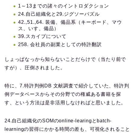
1～13までの諸々のイントロダクション
24.自己組織化と29.ジグソーパズル
42.,51.,64. 装備、備品系（キーボード、マウ
ス、いす、備品）
39.スカイプについて
258. 会社員の副業としての特許翻訳
しょっぱなっから知らないことだらけで（当たり前で
すが）、圧倒されました。
特に、7.特許判例DB 文献調査で紹介していた、特許判
例データベースからその分野での権威ある書籍を探
す、という方法は是非活用しなければと思いました。
24.自己組織化のSOMのonline-learingとbatch-
learningの習得にかかる時間の差も、可視化されること