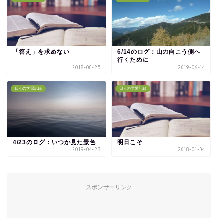
「答え」を求めない
6/14のログ：山の向こう側へ
行くために
2018-08-25
2019-06-14
日々の学習記録
日々の学習記録
4/23のログ：いつか見た景色
明日こそ
2019-04-23
2018-01-04
スポンサーリンク