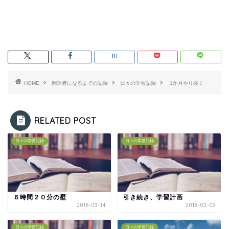
HOME
翻訳者になるまでの記録
日々の学習記録
1か月やり抜く
RELATED POST
日々の学習記録
日々の学習記録
６時間２０分の壁
引き続き、学習計画
2018-03-14
2018-02-09
日々の学習記録
日々の学習記録