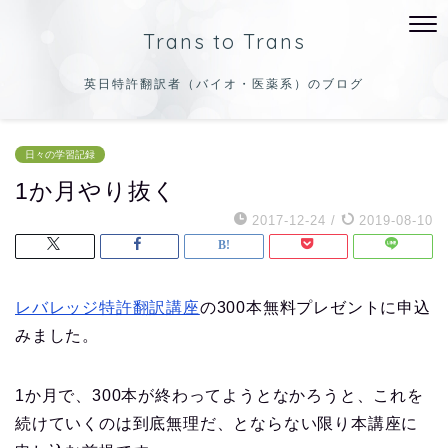
Trans to Trans
英日特許翻訳者（バイオ・医薬系）のブログ
日々の学習記録
1か月やり抜く
2017-12-24
/
2019-08-10
レバレッジ特許翻訳講座
の300本無料プレゼントに申込
みました。
1か月で、300本が終わってようとなかろうと、これを
続けていくのは到底無理だ、とならない限り本講座に