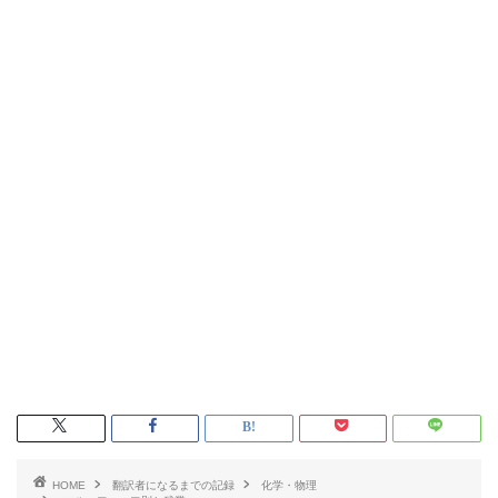
HOME
翻訳者になるまでの記録
化学・物理