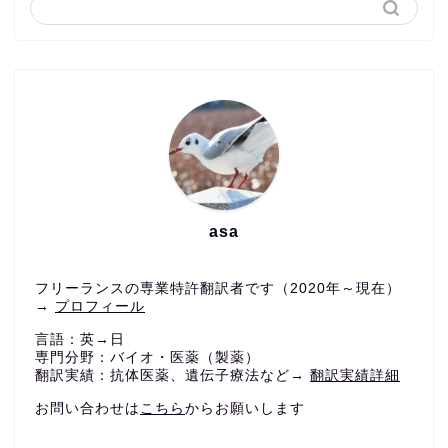
asa
フリーランスの専業特許翻訳者です（2020年～現在）
→
プロフィール
言語：英→日
専門分野：バイオ・医薬（製薬）
翻訳実績：抗体医薬、遺伝子療法など→
翻訳実績詳細
お問い合わせは
こちら
からお願いします