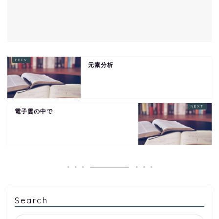
元素分析
電子雲の中で
Search