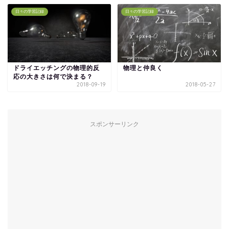
日々の学習記録
日々の学習記録
ドライエッチングの物理的反
物理と仲良く
応の大きさは何で決まる？
2018-09-19
2018-05-27
スポンサーリンク