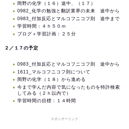
岡野の化学（１６）途中、（１７）
0982_化学の勉強と翻訳業界の未来 途中から
0983_付加反応とマルコフニコフ則 途中まで
学習時間：４ｈ５０ｍ
ブログ＋学習計画：２５分
２／１７の予定
0983_付加反応とマルコフニコフ則 途中から
1611_マルコフニコフ則について
岡野の化学（１８）から進める
今まで学んだ内容で気になったものを特許検索
してみる（２ｈ以内で）
学習時間の目標：１４時間
スポンサーリンク