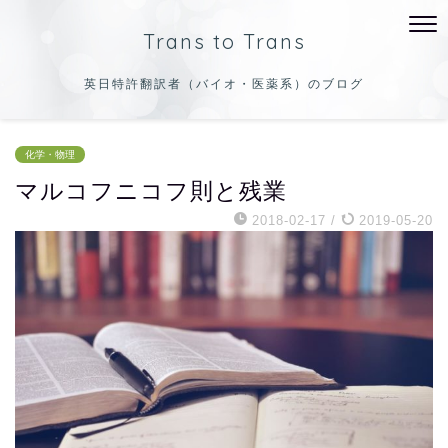
Trans to Trans
英日特許翻訳者（バイオ・医薬系）のブログ
化学・物理
マルコフニコフ則と残業
2018-02-17
/
2019-05-20