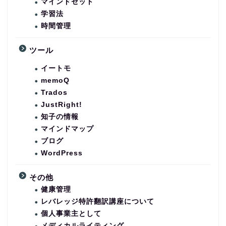
マインドセット
学習法
時間管理
ツール
イートモ
memoQ
Trados
JustRight!
知子の情報
マインドマップ
ブログ
WordPress
その他
健康管理
レバレッジ特許翻訳講座について
個人事業主として
メディカルライティング