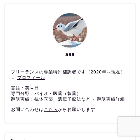
asa
フリーランスの専業特許翻訳者です（2020年～現在）
→
プロフィール
言語：英→日
専門分野：バイオ・医薬（製薬）
翻訳実績：抗体医薬、遺伝子療法など→
翻訳実績詳細
お問い合わせは
こちら
からお願いします