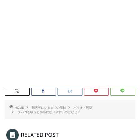
HOME
翻訳者になるまでの記録
バイオ・医薬
タバコを吸うと肺癌になりやすいのはなぜ？
RELATED POST