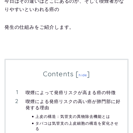
今日はその違いはどこにあるのか、そして喫煙者がな
りやすいといわれる癌の
発生の仕組みをご紹介します。
Contents
[
]
hide
喫煙によって発癌リスクが高まる癌の特徴
喫煙による発癌リスクの高い癌が肺門部に好
発する理由
上皮の構造：気管支の異物除去機能とは
タバコは気管支の上皮細胞の構造を変化させ
る