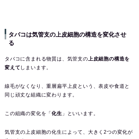
タバコは気管支の上皮細胞の構造を変化させ
る
タバコに含まれる物質は、気管支の
上皮細胞の構造を
変えて
しまいます。
線毛がなくなり、重層扁平上皮という、表皮や食道と
同じ頑丈な組織に変わります。
この組織の変化を「
化生
」といいます。
気管支の上皮細胞の化生によって、大きく2つの変化が