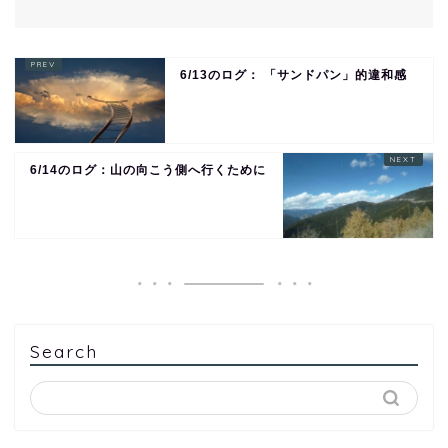
6/13のログ： 「サンドパン」的違和感
6/14のログ：山の向こう側へ行くために
Search