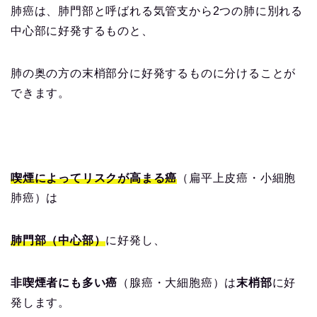
肺癌は、肺門部と呼ばれる気管支から2つの肺に別れる
中心部に好発するものと、
肺の奥の方の末梢部分に好発するものに分けることが
できます。
喫煙によってリスクが高まる癌
（扁平上皮癌・小細胞
肺癌）は
肺門部（中心部）
に好発し、
非喫煙者にも多い癌
（腺癌・大細胞癌）は
末梢部
に好
発します。