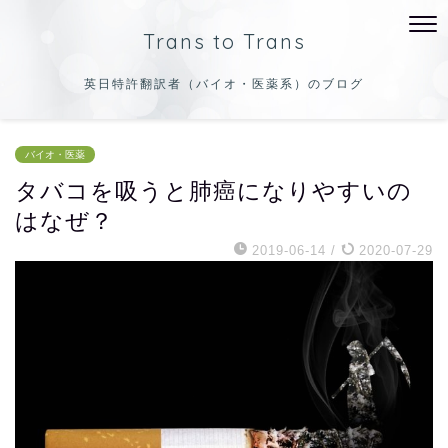
Trans to Trans
英日特許翻訳者（バイオ・医薬系）のブログ
バイオ・医薬
タバコを吸うと肺癌になりやすいの
はなぜ？
2019-06-14
/
2020-07-29