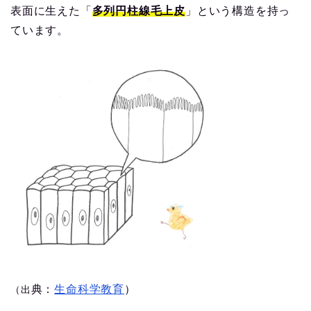
表面に生えた「
多列円柱線毛上皮
」という構造を持っ
ています。
典：
生命科学教育
）
（出