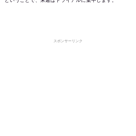
ということで、来週はトライアルに集中します。
スポンサーリンク