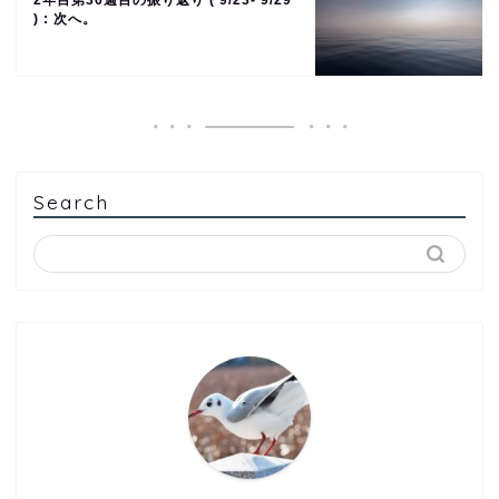
2年目第36週目の振り返り ( 9/23- 9/29
) : 次へ。
Search