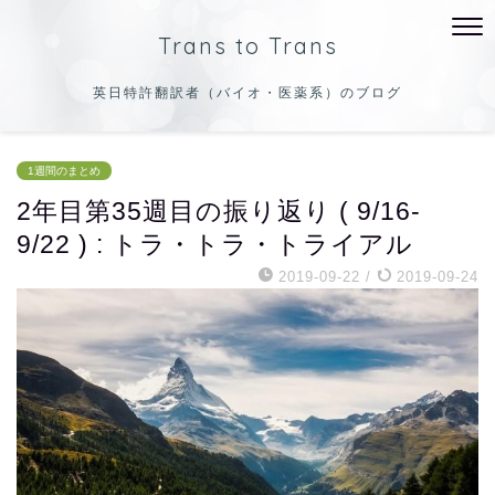
Trans to Trans
英日特許翻訳者（バイオ・医薬系）のブログ
1週間のまとめ
2年目第35週目の振り返り ( 9/16-
9/22 ) : トラ・トラ・トライアル
2019-09-22
/
2019-09-24