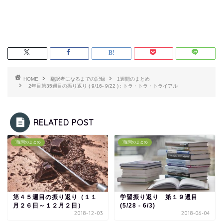
HOME
翻訳者になるまでの記録
1週間のまとめ
2年目第35週目の振り返り ( 9/16- 9/22 ) : トラ・トラ・トライアル
RELATED POST
1週間のまとめ
1週間のまとめ
第４５週目の振り返り（１１
学習振り返り 第１９週目
月２６日～１２月２日）
(5/28 - 6/3)
2018-12-03
2018-06-04