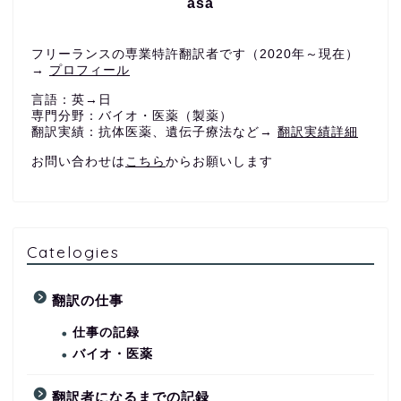
asa
フリーランスの専業特許翻訳者です（2020年～現在）
→
プロフィール
言語：英→日
専門分野：バイオ・医薬（製薬）
翻訳実績：抗体医薬、遺伝子療法など→
翻訳実績詳細
お問い合わせは
こちら
からお願いします
Catelogies
翻訳の仕事
仕事の記録
バイオ・医薬
翻訳者になるまでの記録