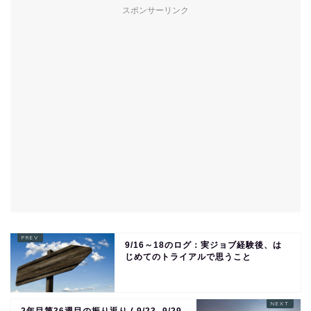
スポンサーリンク
9/16～18のログ：実ジョブ経験後、は
じめてのトライアルで思うこと