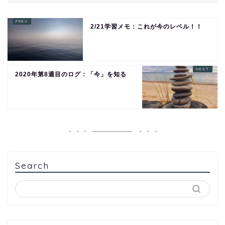
2/21学習メモ：これが今のレベル！！
2020年第8週目のログ：「今」を知る
Search