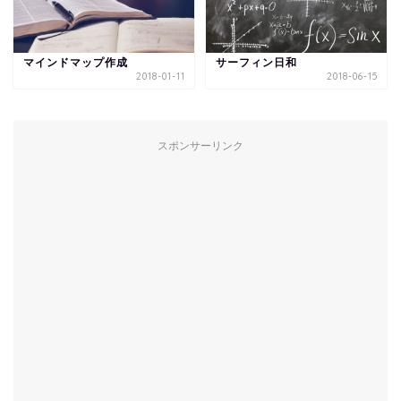
マインドマップ作成
サーフィン日和
2018-01-11
2018-06-15
スポンサーリンク