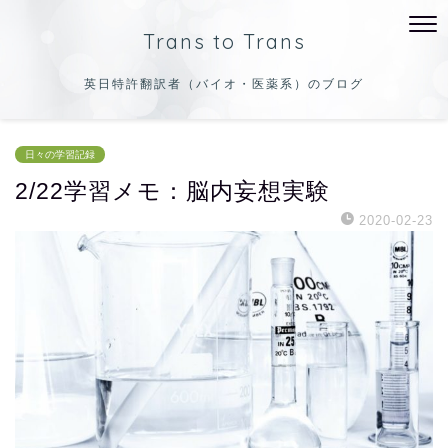
Trans to Trans
英日特許翻訳者（バイオ・医薬系）のブログ
日々の学習記録
2/22学習メモ：脳内妄想実験
2020-02-23