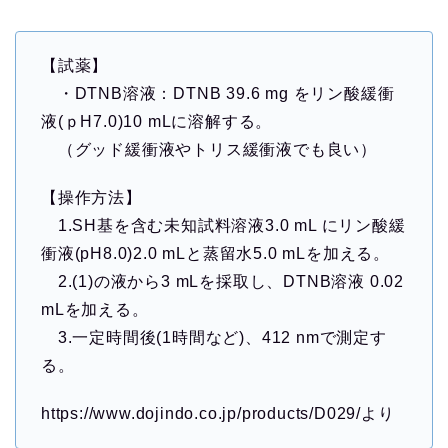
【試薬】
・DTNB溶液：DTNB 39.6 mg をリン酸緩衝
液(ｐH7.0)10 mLに溶解する。
（グッド緩衝液やトリス緩衝液でも良い）
【操作方法】
1.SH基を含む未知試料溶液3.0 mL にリン酸緩
衝液(pH8.0)2.0 mLと蒸留水5.0 mLを加える。
2.(1)の液から3 mLを採取し、DTNB溶液 0.02
mLを加える。
3.一定時間後(1時間など)、412 nmで測定す
る。
https://www.dojindo.co.jp/products/D029/より