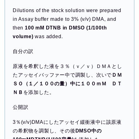
Dilutions of the stock solution were prepared
in Assay buffer made to 3% (v/v) DMA, and
then
100 mM DTNB in DMSO (1/100th
volume)
was added.
自分の訳
原液を希釈した液を３％（ｖ／ｖ）ＤＭＡとし
たアッセイバッファー中で調製し、次いで
ＤＭ
ＳＯ（１／１００の量）中に１００ｍＭ ＤＴ
ＮＢ
を添加した。
公開訳
3％(v/v)DMAにしたアッセイ緩衝液中に該原液
の希釈物を調製し、その後
DMSO中の