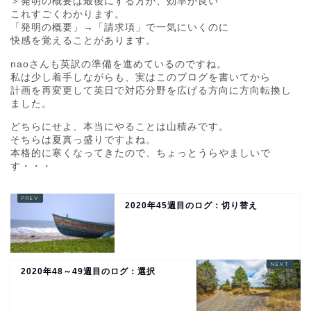
＞発明の概要は最後にする方が、効率が良い
これすごくわかります。
「発明の概要」→「請求項」で一気にいくのに
快感を覚えることがあります。
naoさんも英訳の準備を進めているのですね。
私は少し着手しながらも、実はこのブログを書いてから
計画を再変更して英日で対応分野を広げる方向に方向転換し
ました。
どちらにせよ、本当にやることは山積みです。
そちらは夏真っ盛りですよね。
本格的に寒くなってきたので、ちょっとうらやましいで
す・・・
2020年45週目のログ：切り替え
2020年48～49週目のログ：選択