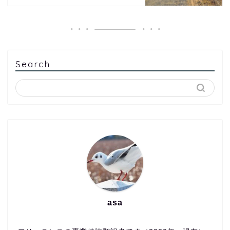
Search
asa