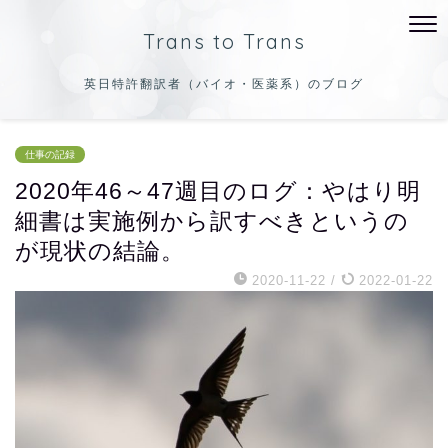
Trans to Trans
英日特許翻訳者（バイオ・医薬系）のブログ
仕事の記録
2020年46～47週目のログ：やはり明
細書は実施例から訳すべきというの
が現状の結論。
2020-11-22
/
2022-01-22