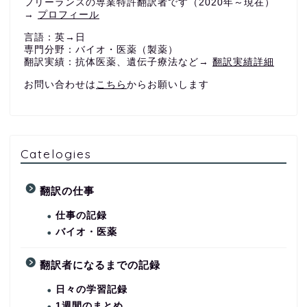
フリーランスの専業特許翻訳者です（2020年～現在）
→
プロフィール
言語：英→日
専門分野：バイオ・医薬（製薬）
翻訳実績：抗体医薬、遺伝子療法など→
翻訳実績詳細
お問い合わせは
こちら
からお願いします
Catelogies
翻訳の仕事
仕事の記録
バイオ・医薬
翻訳者になるまでの記録
日々の学習記録
1週間のまとめ