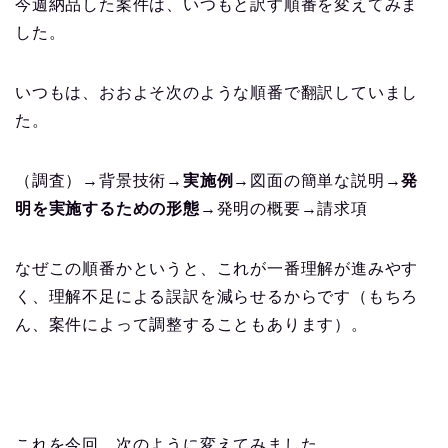
今週納品した案件は、いつもと訳す順番を変えてみま
した。
いつもは、おおよそ次のような順番で翻訳していまし
た。
（調査）→背景技術→
実施例
→図面の簡単な説明→
発
明を実施するための形態
→発明の概要→請求項
なぜこの順番かというと、これが一番理解が進みやす
く、理解不足による誤訳を減らせるからです（もちろ
ん、案件によって調整することもあります）。
これを今回、次のように変えてみました。