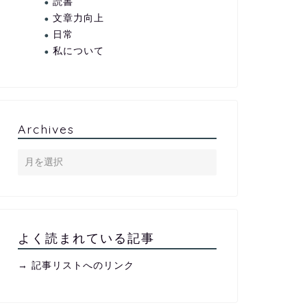
読書
文章力向上
日常
私について
Archives
よく読まれている記事
→ 記事リストへのリンク