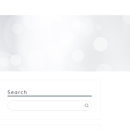
Search