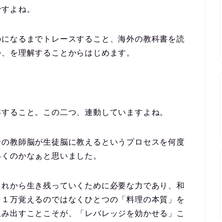
ですよね。
のになるまでトレースすること、海外の教科書を読
か、を理解することからはじめます。
解すること。この二つ、連動していますよね。
身の教師脳が生徒脳に教えるというプロセスを何度
いくのかなぁと思いました。
これから生き残っていくために必要な力であり、和
を１万覚えるのではなくひとつの「料理の本質」を
生み出すことこそが、「レバレッジを効かせる」こ