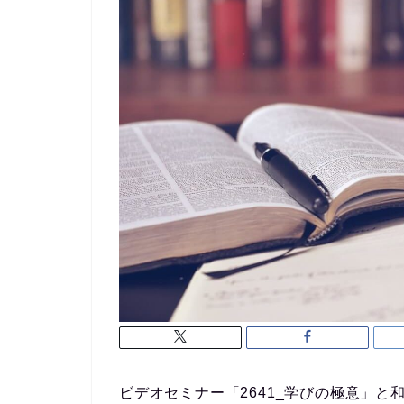
ビデオセミナー「2641_学びの極意」