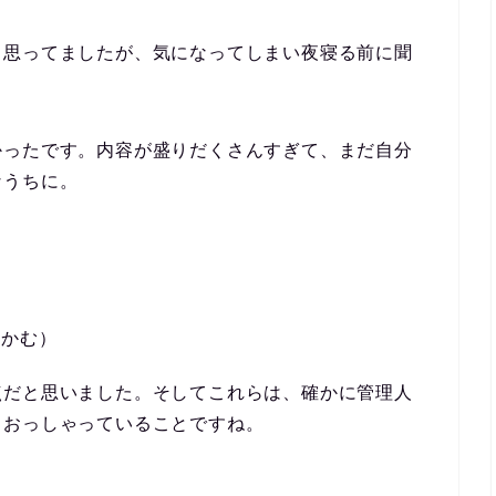
と思ってましたが、気になってしまい夜寝る前に聞
かったです。内容が盛りだくさんすぎて、まだ自分
なうちに。
つかむ）
点だと思いました。そしてこれらは、確かに管理人
しおっしゃっていることですね。