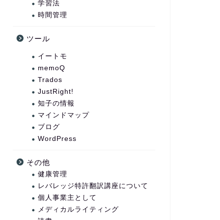
学習法
時間管理
ツール
イートモ
memoQ
Trados
JustRight!
知子の情報
マインドマップ
ブログ
WordPress
その他
健康管理
レバレッジ特許翻訳講座について
個人事業主として
メディカルライティング