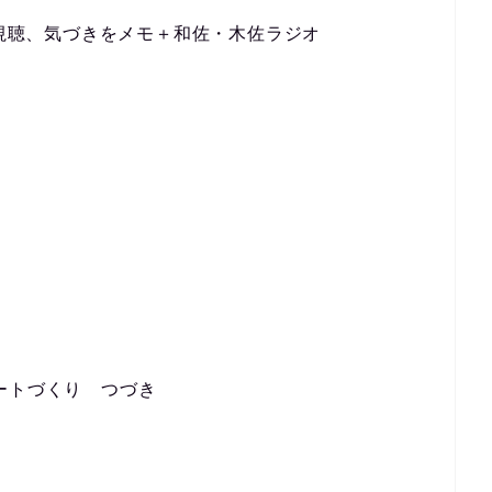
意視聴、気づきをメモ＋和佐・木佐ラジオ
ートづくり つづき