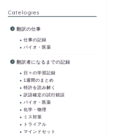
Catelogies
翻訳の仕事
仕事の記録
バイオ・医薬
翻訳者になるまでの記録
日々の学習記録
1週間のまとめ
特許を読み解く
訳語確定の試行錯誤
バイオ・医薬
化学・物理
ミス対策
トライアル
マインドセット