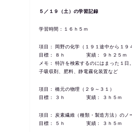
５／１９（土）の学習記録
学習時間：１６ｈ５ｍ
項目： 岡野の化学（１９１途中から１９
目標： ８ｈ 実績： ９ｈ２５ｍ
メモ： 特許を検索するのにはまった１日
子吸収剤、肥料、静電霧化装置など
項目： 橋元の物理（２９～３１）
目標： ３ｈ 実績： ３ｈ５ｍ
項目： 炭素繊維（種類・製造方法）のノ
目標： ５ｈ 実績： ３ｈ５ｍ