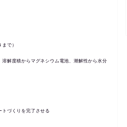
４まで）
。溶解度積からマグネシウム電池、潮解性から水分
ートづくりを完了させる