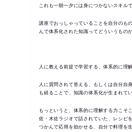
これも一朝一夕には身につかないスキル
講座でおっしゃっていることを自分のも
んで体系化された知識ってどういうもの
人に教える前提で学習する、体系的に理
人に質問されて答える、もしくは自分自
も経ることで、知識の体系化が生まれて
もっというと、体系的に理解する力こそ
佐・木佐ラジオで話されていた、レシピ
つかんで応用を効かせる、自分で料理を