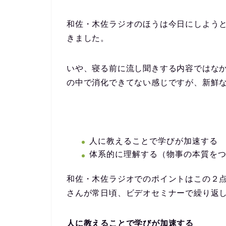
和佐・木佐ラジオのほうは今日にしよう
きました。
いや、寝る前に流し聞きする内容ではな
の中で消化できてない感じですが、新鮮
人に教えることで学びが加速する
体系的に理解する（物事の本質を
和佐・木佐ラジオでのポイントはこの２
さんが常日頃、ビデオセミナーで繰り返
人に教えることで学びが加速する