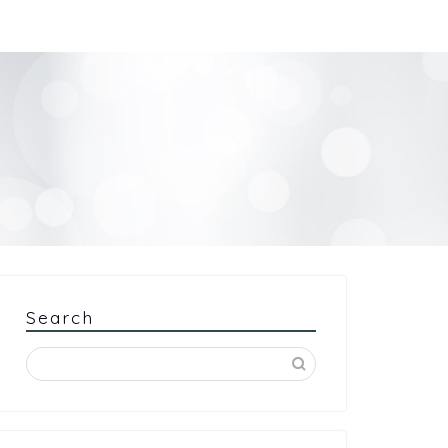
Search