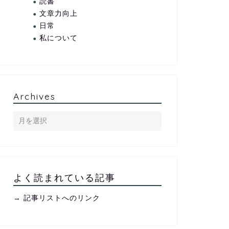
読書
文章力向上
日常
私について
Archives
よく読まれている記事
→ 記事リストへのリンク