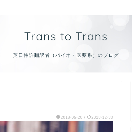
Trans to Trans
英日特許翻訳者（バイオ・医薬系）のブログ
2018-05-20
/
2018-12-30