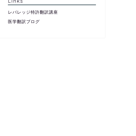
Links
レバレッジ特許翻訳講座
医学翻訳ブログ