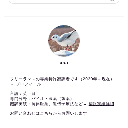
asa
フリーランスの専業特許翻訳者です（2020年～現在）
→
プロフィール
言語：英→日
専門分野：バイオ・医薬（製薬）
翻訳実績：抗体医薬、遺伝子療法など→
翻訳実績詳細
お問い合わせは
こちら
からお願いします