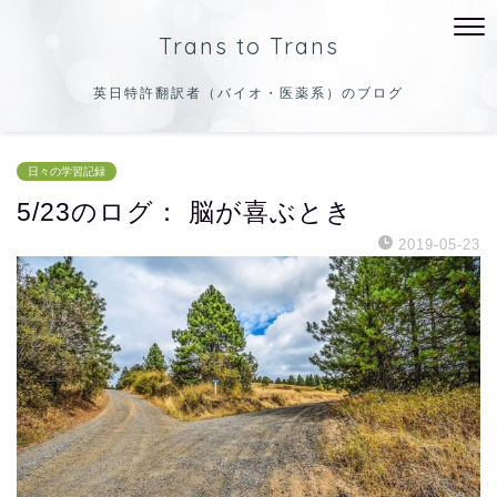
Trans to Trans
英日特許翻訳者（バイオ・医薬系）のブログ
日々の学習記録
5/23のログ： 脳が喜ぶとき
2019-05-23