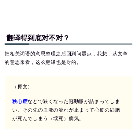
翻译得到底对不对？
把相关词语的意思整理之后回到问题点，我想，从文章
的意思来看，这么翻译也是对的。
（原文）
狭心症
などで狭くなった冠動脈が詰まってしま
い、その先の血液の流れが止まって心筋の細胞
が死んでしまう（壊死）病気。