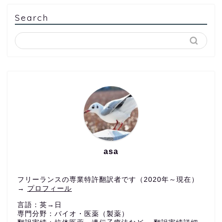
Search
asa
フリーランスの専業特許翻訳者です（2020年～現在）
→
プロフィール
言語：英→日
専門分野：バイオ・医薬（製薬）