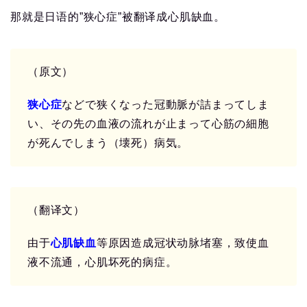
那就是日语的”狭心症”被翻译成心肌缺血。
（原文）
狭心症
などで狭くなった冠動脈が詰まってしま
い、その先の血液の流れが止まって心筋の細胞
が死んでしまう（壊死）病気。
（翻译文）
由于
心肌缺血
等原因造成冠状动脉堵塞，致使血
液不流通，心肌坏死的病症。