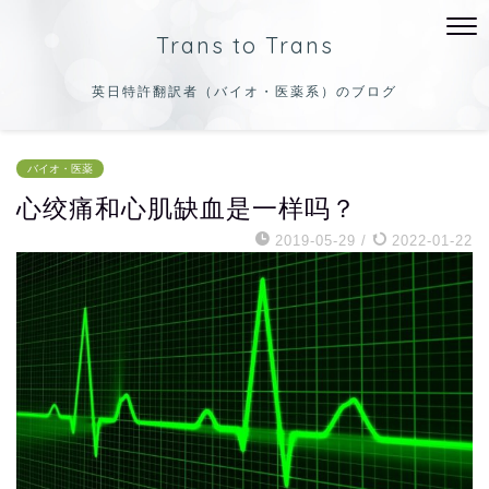
Trans to Trans
英日特許翻訳者（バイオ・医薬系）のブログ
バイオ・医薬
心绞痛和心肌缺血是一样吗？
2019-05-29
/
2022-01-22