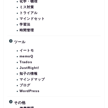
化学・物理
ミス対策
トライアル
マインドセット
学習法
時間管理
ツール
イートモ
memoQ
Trados
JustRight!
知子の情報
マインドマップ
ブログ
WordPress
その他