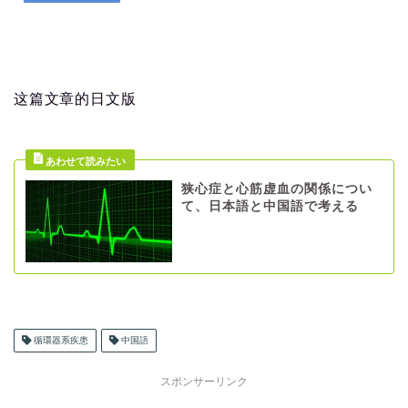
这篇文章的日文版
狭心症と心筋虚血の関係につい
て、日本語と中国語で考える
循環器系疾患
中国語
スポンサーリンク