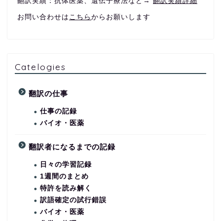
翻訳実績：抗体医薬、遺伝子療法など→
翻訳実績詳細
お問い合わせは
こちら
からお願いします
Catelogies
翻訳の仕事
仕事の記録
バイオ・医薬
翻訳者になるまでの記録
日々の学習記録
1週間のまとめ
特許を読み解く
訳語確定の試行錯誤
バイオ・医薬