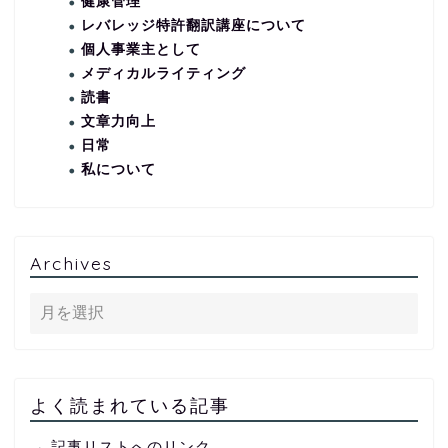
健康管理
レバレッジ特許翻訳講座について
個人事業主として
メディカルライティング
読書
文章力向上
日常
私について
Archives
よく読まれている記事
→ 記事リストへのリンク