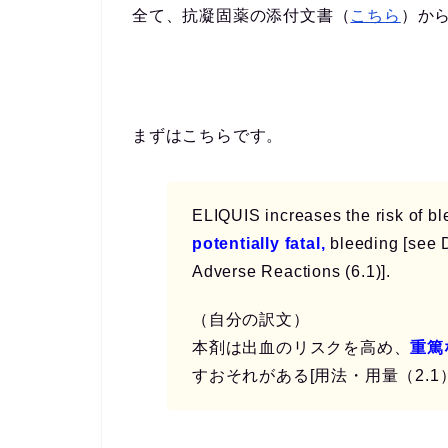
全て、抗凝固薬の添付文書（
こちら
）か
まずはこちらです。
ELIQUIS increases the risk of b
potentially fatal,
bleeding [see 
Adverse Reactions (6.1)].
（自分の訳文）
本剤は出血のリスクを高め、
重篤
すおそれがある[用法・用量（2.1