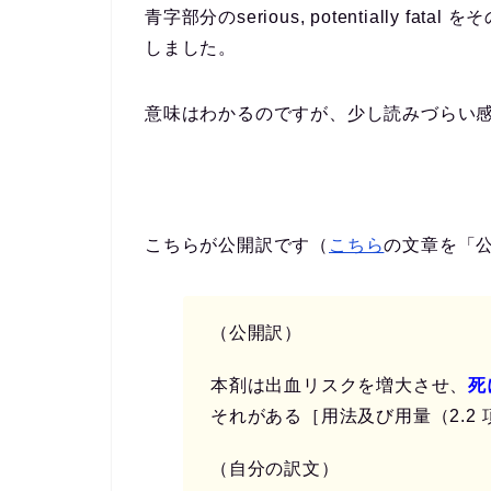
青字部分のserious, potentially
しました。
意味はわかるのですが、少し読みづらい
こちらが公開訳です（
こちら
の文章を「
（公開訳）
本剤は出血リスクを増大させ、
死
それがある［用法及び用量（2.2 
（自分の訳文）