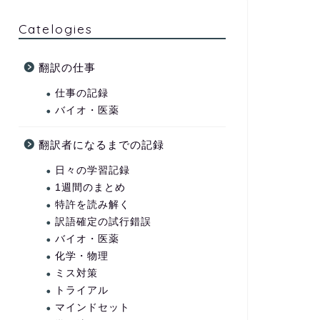
Catelogies
翻訳の仕事
仕事の記録
バイオ・医薬
翻訳者になるまでの記録
日々の学習記録
1週間のまとめ
特許を読み解く
訳語確定の試行錯誤
バイオ・医薬
化学・物理
ミス対策
トライアル
マインドセット