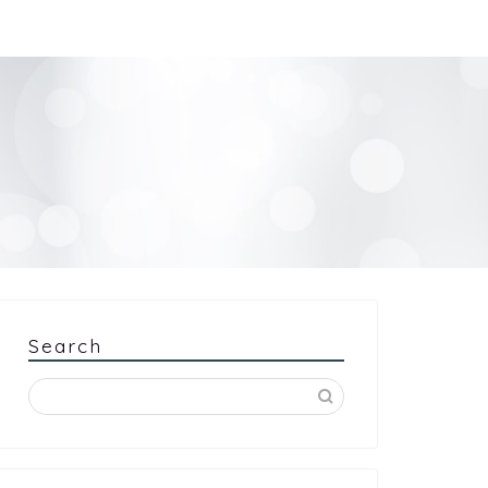
Search