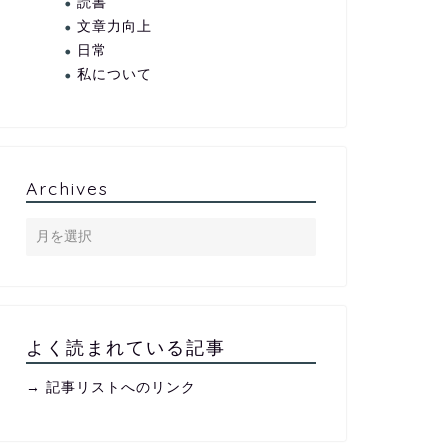
読書
文章力向上
日常
私について
Archives
よく読まれている記事
→ 記事リストへのリンク