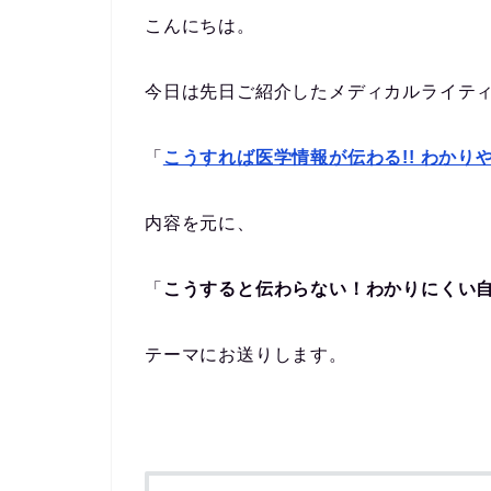
こんにちは。
今日は先日ご紹介したメディカルライテ
「
こうすれば医学情報が伝わる!! わかり
内容を元に、
「
こうすると伝わらない！わかりにくい
テーマにお送りします。