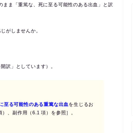
 fatal をそのまま「重篤な、死に至る可能性のある出血」と訳
感じがしませんか。
公開訳」としています）。
に至る可能性のある重篤な出血
を生じるお
項）、副作用（6.1 項）を参照］。