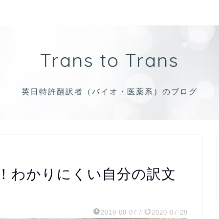
Trans to Trans
英日特許翻訳者（バイオ・医薬系）のブログ
！わかりにくい自分の訳文
2019-08-07
/
2020-07-29