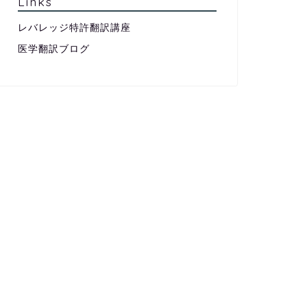
Links
レバレッジ特許翻訳講座
医学翻訳ブログ