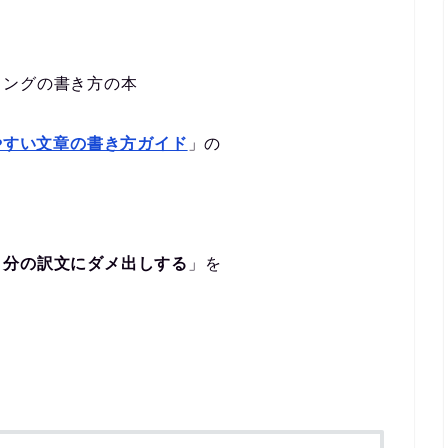
ィングの書き方の本
やすい文章の書き方ガイド
」の
自分の訳文にダメ出しする
」を