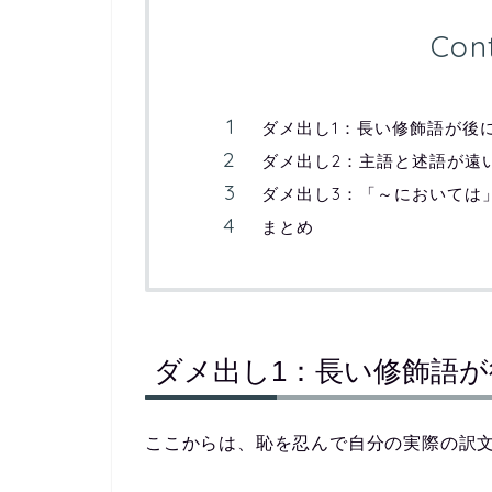
Con
ダメ出し1：長い修飾語が後
ダメ出し2：主語と述語が遠
ダメ出し3：「～においては
まとめ
ダメ出し1：長い修飾語
ここからは、恥を忍んで自分の実際の訳