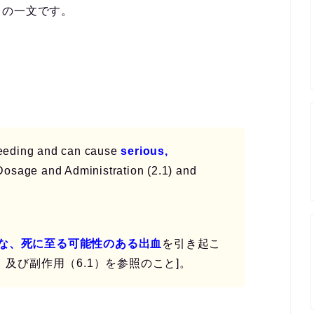
らの一文です。
leeding and can cause
serious,
Dosage and Administration (2.1) and
な、死に至る可能性のある出血
を引き起こ
）及び副作用（6.1）を参照のこと]。