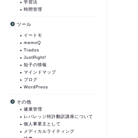
学習法
時間管理
ツール
イートモ
memoQ
Trados
JustRight!
知子の情報
マインドマップ
ブログ
WordPress
その他
健康管理
レバレッジ特許翻訳講座について
個人事業主として
メディカルライティング