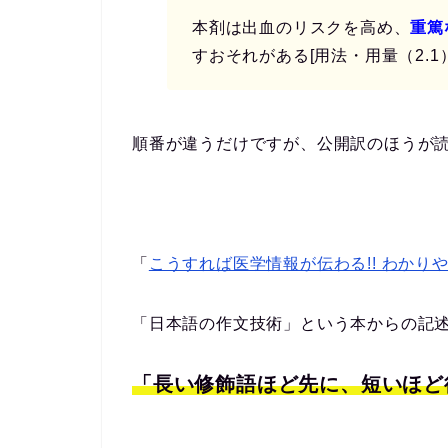
本剤は出血のリスクを高め、
重篤
すおそれがある[用法・用量（2.1
順番が違うだけですが、公開訳のほうが
「
こうすれば医学情報が伝わる!! わかり
「日本語の作文技術」という本からの記
「長い修飾語ほど先に、短いほど