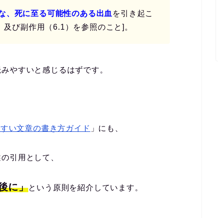
な、死に至る可能性のある出血
を引き起こ
）及び副作用（6.1）を参照のこと]。
読みやすいと感じるはずです。
やすい文章の書き方ガイド
」にも、
述の引用として、
後に」
という原則を紹介しています。