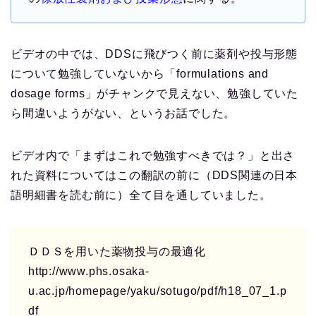
ビデオの中では、DDSに飛びつく前に薬剤や投与形態
について勉強していないから「formulations and
dosage forms」がチャンクで見えない、勉強していた
ら間違いようがない、というお話でした。
ビデオ内で「まずはこれで勉強すべきでは？」と出さ
れた資料についてはこの翻訳の前に（DDS関連の日本
語明細書を読む前に）全て目を通していました。
ＤＤＳを用いた薬物投与の最適化
http://www.phs.osaka-
u.ac.jp/homepage/yaku/sotugo/pdf/h18_07_1.p
df