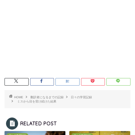
HOME
翻訳者になるまでの記録
日々の学習記録
ミスから目を背け続けた結果
RELATED POST