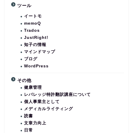
ツール
イートモ
memoQ
Trados
JustRight!
知子の情報
マインドマップ
ブログ
WordPress
その他
健康管理
レバレッジ特許翻訳講座について
個人事業主として
メディカルライティング
読書
文章力向上
日常