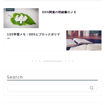
DDS関連の明細書のメモ
1/25学習メモ：DDSとブロックポリマ
ー
Search