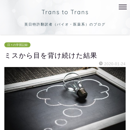
Trans to Trans
英日特許翻訳者（バイオ・医薬系）のブログ
日々の学習記録
ミスから目を背け続けた結果
2020-01-24