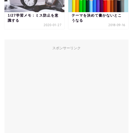
1/27学習メモ：ミス防止を意
テーマを決めて書かないとこ
識する
うなる
2020-01-27
2018-09-16
スポンサーリンク