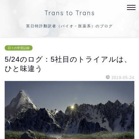
Trans to Trans
英日特許翻訳者（バイオ・医薬系）のブログ
日々の学習記録
5/24のログ：5社目のトライアルは、
ひと味違う
2019-05-24