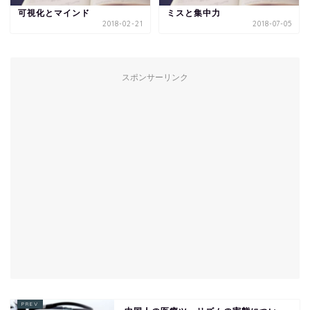
可視化とマインド
ミスと集中力
2018-02-21
2018-07-05
スポンサーリンク