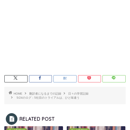
HOME
翻訳者になるまでの記録
日々の学習記録
5/24のログ：5社目のトライアルは、ひと味違う
RELATED POST