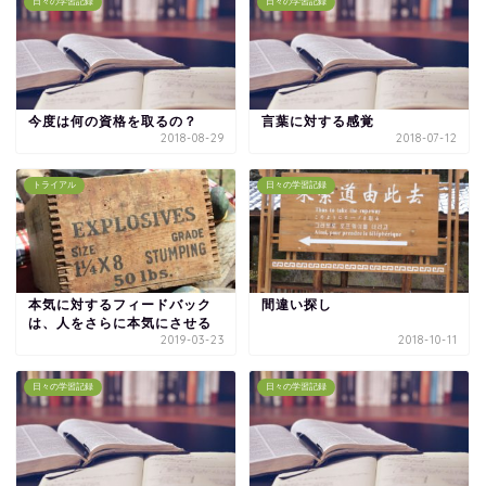
日々の学習記録
日々の学習記録
今度は何の資格を取るの？
言葉に対する感覚
2018-08-29
2018-07-12
トライアル
日々の学習記録
本気に対するフィードバック
間違い探し
は、人をさらに本気にさせる
2019-03-23
2018-10-11
日々の学習記録
日々の学習記録