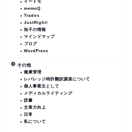
イートモ
memoQ
Trados
JustRight!
知子の情報
マインドマップ
ブログ
WordPress
その他
健康管理
レバレッジ特許翻訳講座について
個人事業主として
メディカルライティング
読書
文章力向上
日常
私について