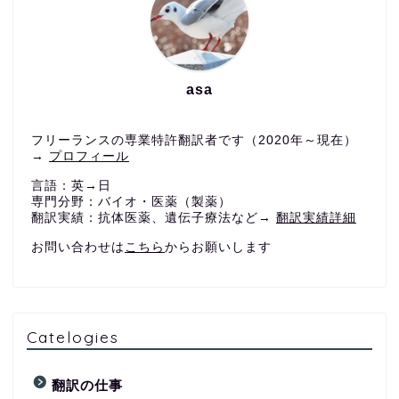
asa
フリーランスの専業特許翻訳者です（2020年～現在）
→
プロフィール
言語：英→日
専門分野：バイオ・医薬（製薬）
翻訳実績：抗体医薬、遺伝子療法など→
翻訳実績詳細
お問い合わせは
こちら
からお願いします
Catelogies
翻訳の仕事