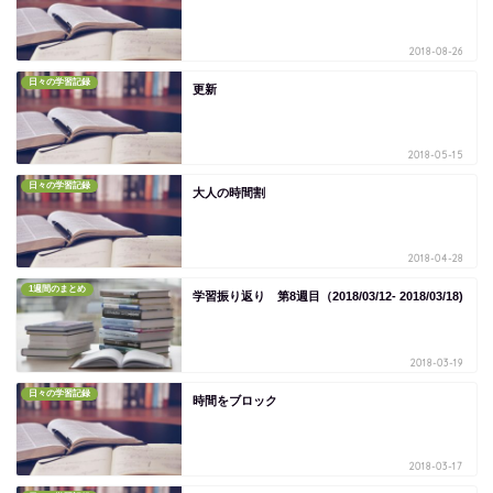
2018-08-26
日々の学習記録
更新
2018-05-15
日々の学習記録
大人の時間割
2018-04-28
1週間のまとめ
学習振り返り 第8週目（2018/03/12- 2018/03/18)
2018-03-19
日々の学習記録
時間をブロック
2018-03-17