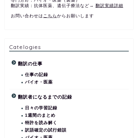
専門分野：バイオ・医薬（製薬）
翻訳実績：抗体医薬、遺伝子療法など→
翻訳実績詳細
お問い合わせは
こちら
からお願いします
Catelogies
翻訳の仕事
仕事の記録
バイオ・医薬
翻訳者になるまでの記録
日々の学習記録
1週間のまとめ
特許を読み解く
訳語確定の試行錯誤
バイオ・医薬