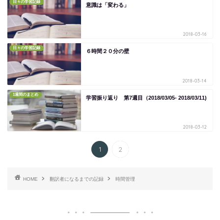
日々の学習記録
意識は「変わる」
2018-03-16
日々の学習記録
６時間２０分の壁
2018-03-14
1週間のまとめ
学習振り返り 第7週目（2018/03/05- 2018/03/11)
2018-03-12
1
2
HOME
翻訳者になるまでの記録
時間管理