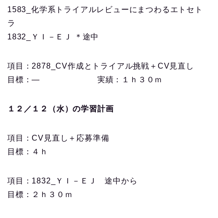
1583_化学系トライアルレビューにまつわるエトセト
ラ
1832_ＹＩ－ＥＪ ＊途中
項目：2878_CV作成とトライアル挑戦＋CV見直し
目標：― 実績：１ｈ３０ｍ
１２／１２（水）の学習計画
項目：CV見直し＋応募準備
目標：４ｈ
項目：1832_ＹＩ－ＥＪ 途中から
目標：２ｈ３０ｍ