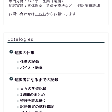
専門分野：バイオ・医薬（製薬）
翻訳実績：抗体医薬、遺伝子療法など→
翻訳実績詳細
お問い合わせは
こちら
からお願いします
Catelogies
翻訳の仕事
仕事の記録
バイオ・医薬
翻訳者になるまでの記録
日々の学習記録
1週間のまとめ
特許を読み解く
訳語確定の試行錯誤