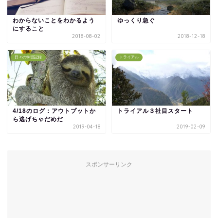
わからないことをわかるよう
ゆっくり急ぐ
にすること
2018-08-02
2018-12-18
日々の学習記録
トライアル
4/18のログ：アウトプットか
トライアル３社目スタート
ら逃げちゃだめだ
2019-04-18
2019-02-09
スポンサーリンク