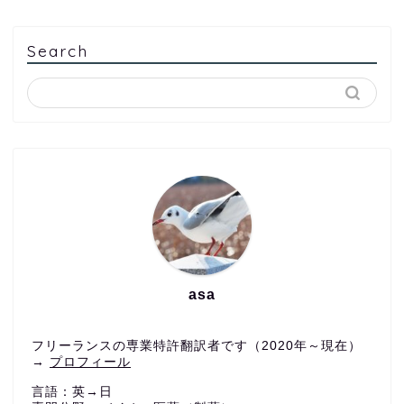
Search
asa
フリーランスの専業特許翻訳者です（2020年～現在）
→
プロフィール
言語：英→日