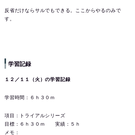
反省だけならサルでもできる。ここからやるのみで
す。
学習記録
１２／１１（火）の学習記録
学習時間：６ｈ３０ｍ
項目：トライアルシリーズ
目標：６ｈ３０ｍ 実績：５ｈ
メモ：