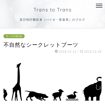
Trans to Trans
英日特許翻訳者（バイオ・医薬系）のブログ
日々の学習記録
不自然なシークレットブーツ
2018-12-12
/
2019-12-28