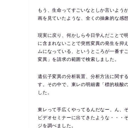
もう、生命ってすごいなとしか言いよう
画を見ていたような、全くの抽象的な感
現実に戻り、何かしら今日学んだことで明
に含まれないことで突然変異の発生を抑
ムになっている、というところが一番す
変異」を請求の範囲で検索しました。
遺伝子変異の分析装置、分析方法に関す
す。その中で、東レの明細書「標的核酸の検出
した。
東レって手広くやってるんだなー、ん、
ビデオセミナーに出てきたような・・・
ジを調べました。