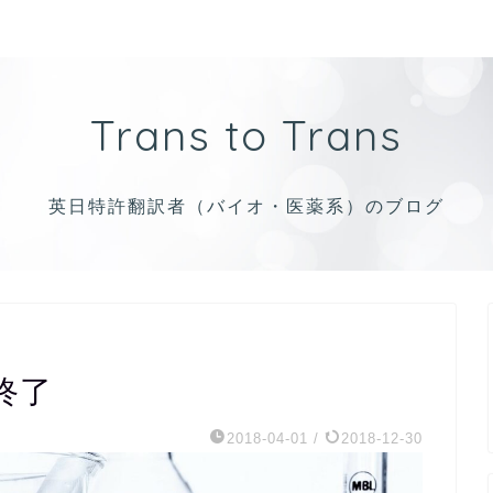
Trans to Trans
英日特許翻訳者（バイオ・医薬系）のブログ
終了
2018-04-01
/
2018-12-30