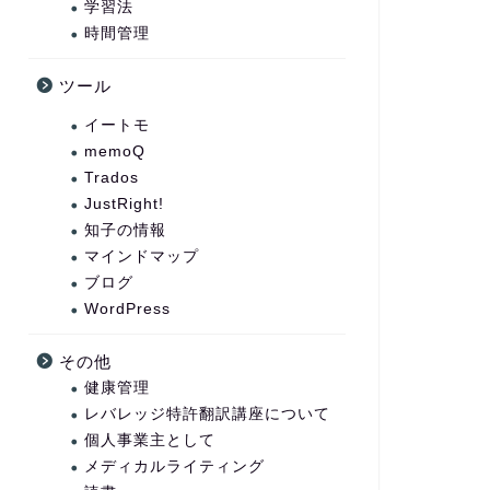
学習法
時間管理
ツール
イートモ
memoQ
Trados
JustRight!
知子の情報
マインドマップ
ブログ
WordPress
その他
健康管理
レバレッジ特許翻訳講座について
個人事業主として
メディカルライティング