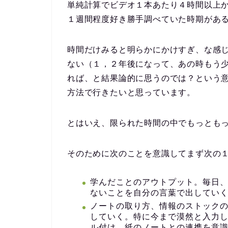
単純計算でビデオ１本あたり４時間以上
１週間程度好き勝手調べていた時期があ
時間だけみると明らかにかけすぎ、な感
ない（１，２年後になって、あの時もう
れば、と結果論的に思うのでは？という
方法で行きたいと思っています。
とはいえ、限られた時間の中でもっとも
そのために次のことを意識してまず次の
学んだことのアウトプット。毎日
ないことを自分の言葉で出してい
ノートの取り方、情報のストック
していく。特に今まで漠然と入力
ル付け、紙のノートとの連携を意