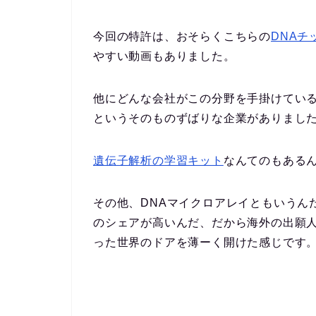
今回の特許は、おそらくこちらの
DNAチ
やすい動画もありました。
他にどんな会社がこの分野を手掛けている
というそのものずばりな企業がありまし
遺伝子解析の学習キット
なんてのもある
その他、DNAマイクロアレイともいうん
のシェアが高いんだ、だから海外の出願
った世界のドアを薄ーく開けた感じです