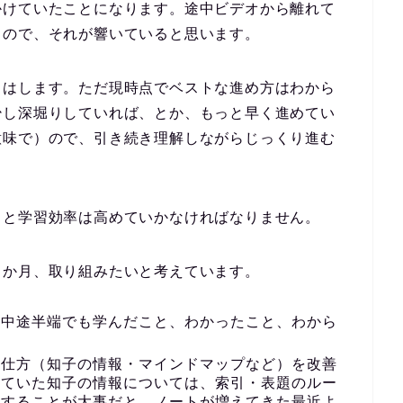
かけていたことになります。途中ビデオから離れて
るので、それが響いていると思います。
じはします。ただ現時点でベストな進め方はわから
少し深堀りしていれば、とか、もっと早く進めてい
意味で）ので、引き続き理解しながらじっくり進む
っと学習効率は高めていかなければなりません。
１か月、取り組みたいと考えています。
、中途半端でも学んだこと、わかったこと、わから
く
の仕方（知子の情報・マインドマップなど）を改善
していた知子の情報については、索引・表題のルー
識することが大事だと、ノートが増えてきた最近よ