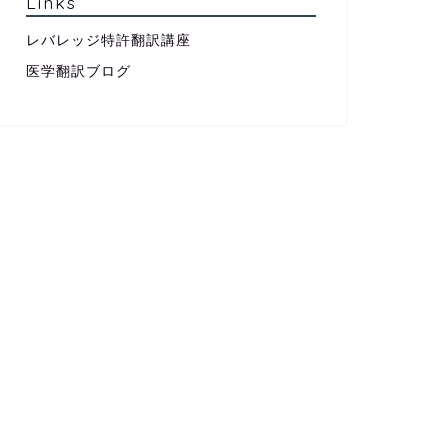
Links
レバレッジ特許翻訳講座
医学翻訳ブログ