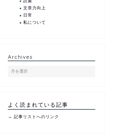
読書
文章力向上
日常
私について
Archives
よく読まれている記事
→ 記事リストへのリンク