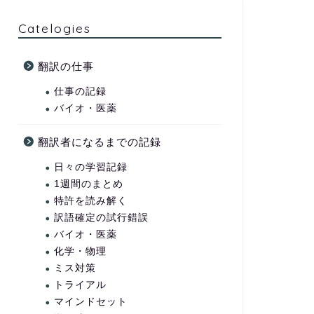
Catelogies
翻訳の仕事
仕事の記録
バイオ・医薬
翻訳者になるまでの記録
日々の学習記録
1週間のまとめ
特許を読み解く
訳語確定の試行錯誤
バイオ・医薬
化学・物理
ミス対策
トライアル
マインドセット