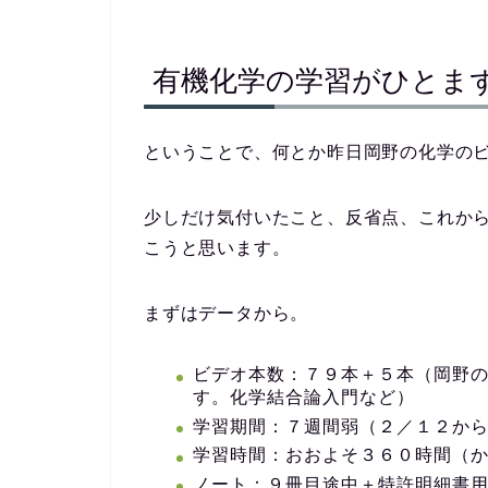
有機化学の学習がひとま
ということで、何とか昨日岡野の化学の
少しだけ気付いたこと、反省点、これか
こうと思います。
まずはデータから。
ビデオ本数：７９本＋５本（岡野
す。化学結合論入門など）
学習期間：７週間弱（２／１２か
学習時間：おおよそ３６０時間（
ノート：９冊目途中＋特許明細書