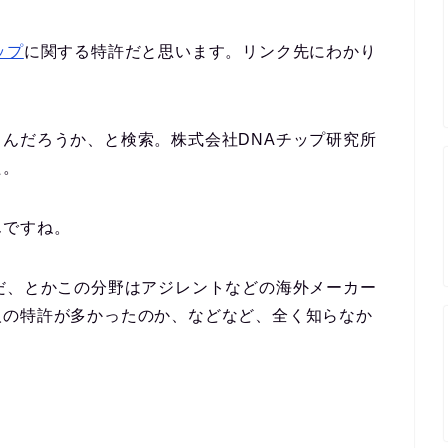
ップ
に関する特許だと思います。リンク先にわかり
んだろうか、と検索。株式会社DNAチップ研究所
た。
んですね。
だ、とかこの分野はアジレントなどの海外メーカー
人の特許が多かったのか、などなど、全く知らなか
。