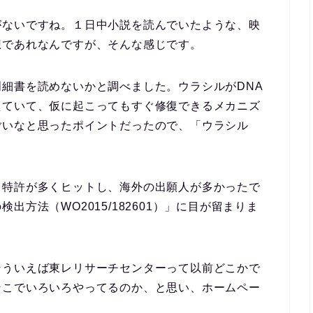
がないですね。１日中小説を読んでいたような、映
想であれなんですが、そんな感じです。
細書を読めないかと調べました。ウラシルがDNA
えていて、仮に起こってもすぐ修復できるメカニズ
ごいなと思ったポイントだったので、「ウラシル
る特許が多くヒットし、海外の出願人が多かったで
方法（WO2015/182601）」に目が留まりま
そういえば東レリサーチセンターって以前どこかで
そこでいろいろやってるのか、と思い、ホームペー