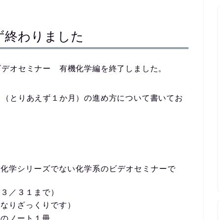
ず終わりました
ビデオセミナー 有機化学編を終了しました。
ら（とりあえず１か月）の進め方について書いてお
の化学シリーズでない化学系のビデオセミナーで
ら３／３１まで）
かなりざっくりです）
用のノート１冊