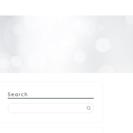
Search