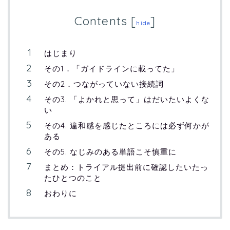
Contents
[
]
hide
はじまり
その1．「ガイドラインに載ってた」
その2．つながっていない接続詞
その3. 「よかれと思って」はだいたいよくな
い
その4. 違和感を感じたところには必ず何かが
ある
その5. なじみのある単語こそ慎重に
まとめ：トライアル提出前に確認したいたっ
たひとつのこと
おわりに