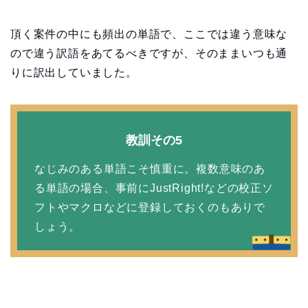
頂く案件の中にも頻出の単語で、ここでは違う意味な
ので違う訳語をあてるべきですが、そのままいつも通
りに訳出していました。
教訓その5
なじみのある単語こそ慎重に。複数意味のあ
る単語の場合、事前にJustRight!などの校正ソ
フトやマクロなどに登録しておくのもありで
しょう。