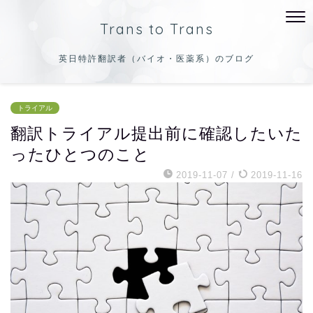
Trans to Trans
英日特許翻訳者（バイオ・医薬系）のブログ
トライアル
翻訳トライアル提出前に確認したいた
ったひとつのこと
2019-11-07
/
2019-11-16