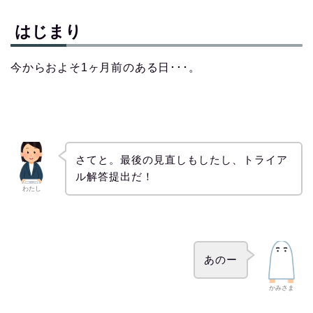
はじまり
今からおよそ1ヶ月前のある日･･･。
さてと。最後の見直しもしたし、トライア
ル解答提出だ！
わたし
あのー
かみさま