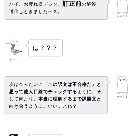
訂正前
ハイ、お疲れ様デシタ。
の解答、
送信しときましたデス。
かみさま
は？？？
わたし
次は今みたいに
「この訳文は不合格だ」と
思って他人目線でチェックする
ように。そ
かみさま
して何より、
本当に理解するまで課題文と
向き合う
ように。いいデスね？