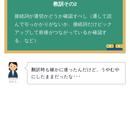
教訓その2
接続詞が適切かどうか確認すべし（通して読
んで引っかかりがないか、接続詞だけピック
アップして前後がつながっているか確認す
る、など）
翻訳時も確かに迷ったんだけど、うやむや
にしたままだったな･･･
わたし