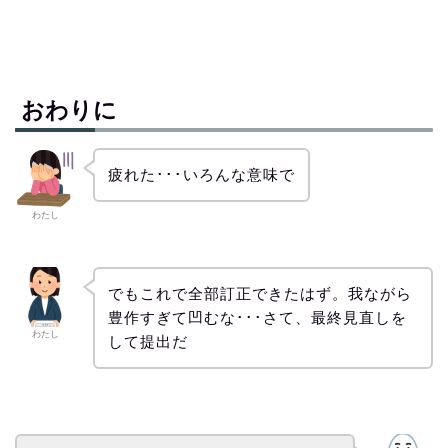
おわりに
疲れた･･･いろんな意味で
わたし
でもこれで全部訂正できたはず。我ながら
豊作すぎて凹むな･･･さて、最終見直しを
わたし
して提出だ