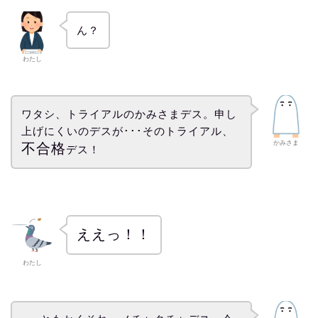
ん？
わたし
ワタシ、トライアルのかみさまデス。申し
上げにくいのデスが･･･そのトライアル、
かみさま
不合格
デス！
ええっ！！
わたし